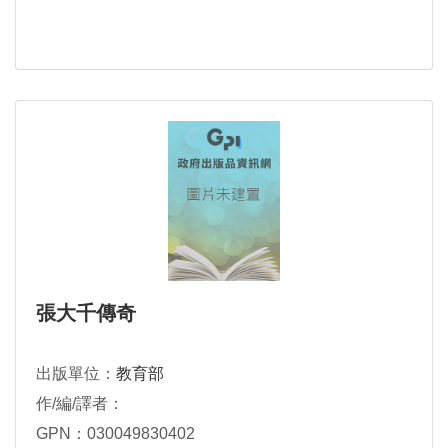
張大千傳奇
出版單位：
教育部
作/編/譯者：
GPN：030049830402