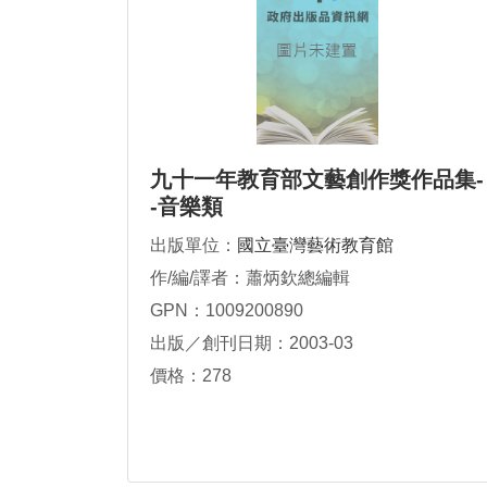
九十一年教育部文藝創作獎作品集-
-音樂類
出版單位：
國立臺灣藝術教育館
作/編/譯者：蕭炳欽總編輯
GPN：1009200890
出版／創刊日期：2003-03
價格：278