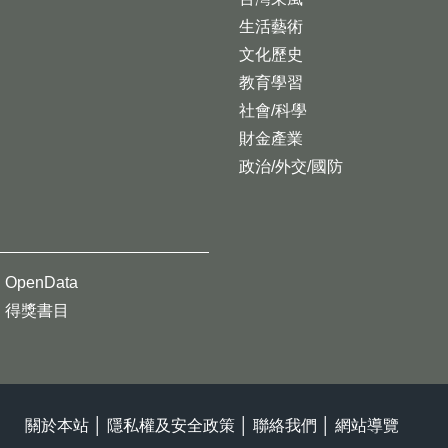
生活藝術
文化歷史
教育學習
社會/科學
財金產業
政治/外交/國防
OpenData
得獎書目
關於本站
│
隱私權及安全政策
│
聯絡我們
│
網站導覽