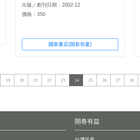
出版／創刊日期：2002-12
價格：350
國家書店(開新視窗)
19
20
21
22
23
24
25
26
27
28
開卷有益
台灣采風