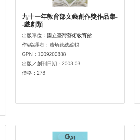
九十一年教育部文藝創作獎作品集-
-戲劇類
出版單位：
國立臺灣藝術教育館
作/編/譯者：蕭炳欽總編輯
GPN：1009200888
出版／創刊日期：2003-03
價格：278