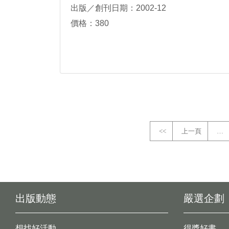
出版／創刊日期：2002-12
價格：380
<<
上一頁
…
出版動態
嚴選企劃
想找好活動
得獎好書