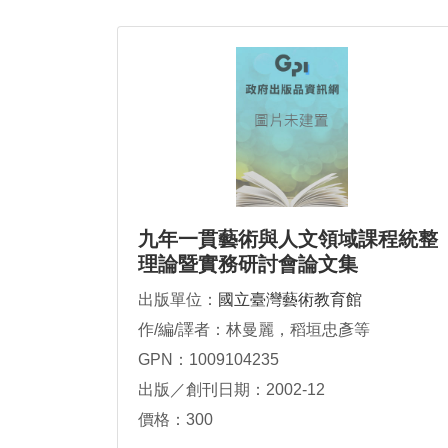
九年一貫藝術與人文領域課程統整
理論暨實務研討會論文集
出版單位：
國立臺灣藝術教育館
作/編/譯者：林曼麗，稻垣忠彥等
GPN：1009104235
出版／創刊日期：2002-12
價格：300