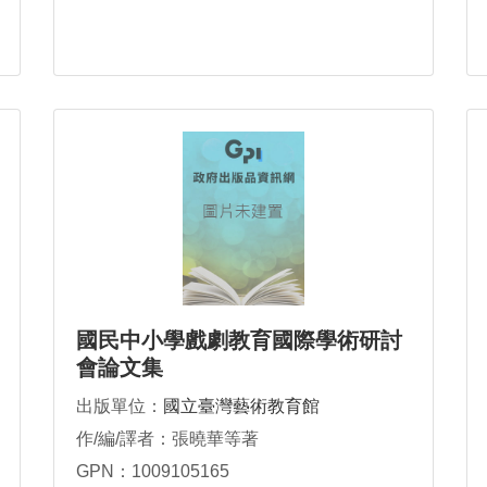
國民中小學戲劇教育國際學術研討
會論文集
出版單位：
國立臺灣藝術教育館
作/編/譯者：張曉華等著
GPN：1009105165