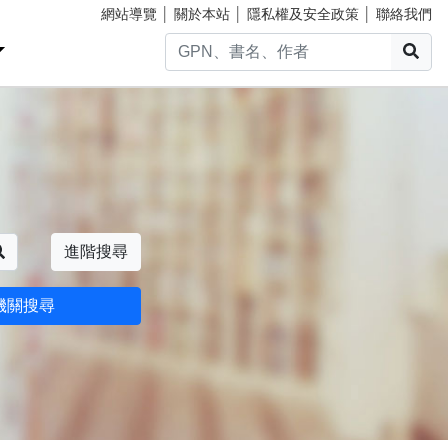
網站導覽
│
關於本站
│
隱私權及安全政策
│
聯絡我們
搜
搜尋
進階搜尋
機關搜尋