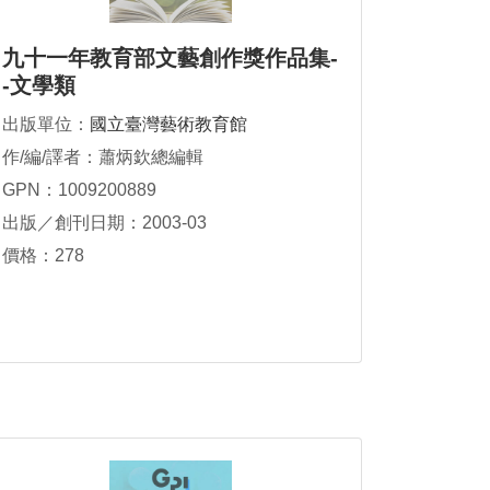
九十一年教育部文藝創作獎作品集-
-文學類
出版單位：
國立臺灣藝術教育館
作/編/譯者：蕭炳欽總編輯
GPN：1009200889
出版／創刊日期：2003-03
價格：278