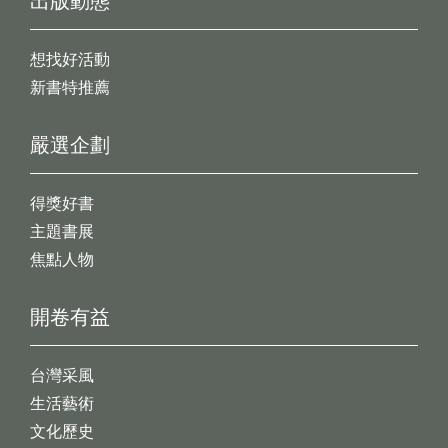
出版動態
想找好活動
新書特推薦
嚴選企劃
得獎好書
主題書展
焦點人物
開卷有益
台灣采風
生活藝術
文化歷史