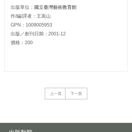
出版單位：
國立臺灣藝術教育館
作/編/譯者：王嵩山
GPN：1009005953
出版／創刊日期：2001-12
價格：200
上一頁
下一頁