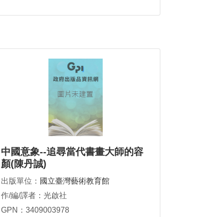
中國意象--追尋當代書畫大師的容
顏(陳丹誠)
出版單位：
國立臺灣藝術教育館
作/編/譯者：光啟社
GPN：3409003978