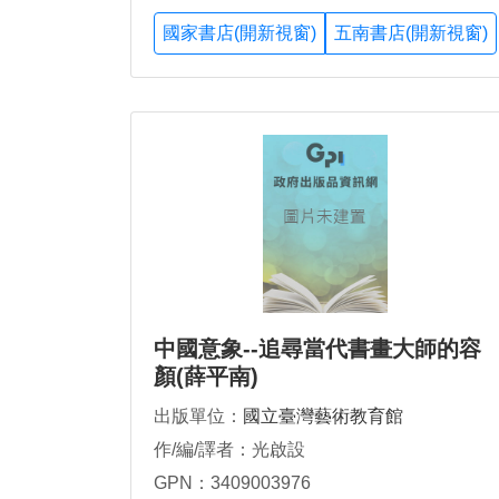
國家書店(開新視窗)
五南書店(開新視窗)
中國意象--追尋當代書畫大師的容
顏(薛平南)
出版單位：
國立臺灣藝術教育館
作/編/譯者：光啟設
GPN：3409003976