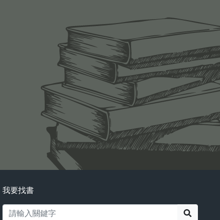
我要找書
搜尋