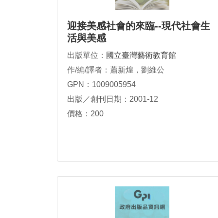
迎接美感社會的來臨--現代社會生
活與美感
出版單位：
國立臺灣藝術教育館
作/編/譯者：蕭新煌，劉維公
GPN：1009005954
出版／創刊日期：2001-12
價格：200