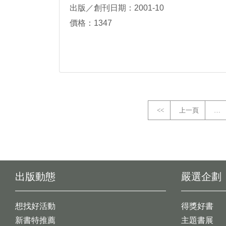
出版／創刊日期：2001-10
價格：1347
<<
上一頁
…
出版動態
嚴選企劃
想找好活動
得獎好書
新書特推薦
主題書展