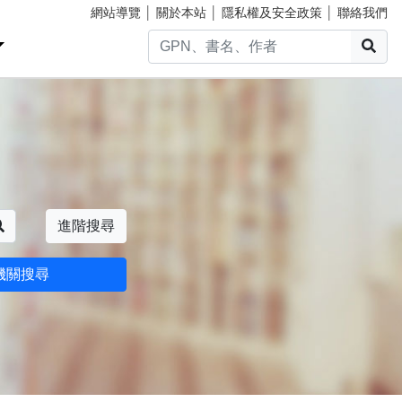
網站導覽
│
關於本站
│
隱私權及安全政策
│
聯絡我們
搜
搜尋
進階搜尋
機關搜尋