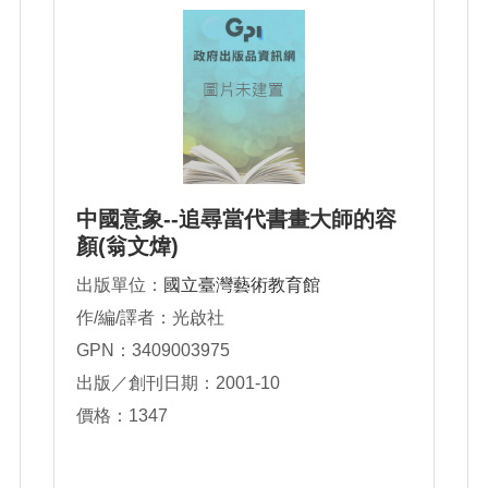
中國意象--追尋當代書畫大師的容
顏(翁文煒)
出版單位：
國立臺灣藝術教育館
作/編/譯者：光啟社
GPN：3409003975
出版／創刊日期：2001-10
價格：1347