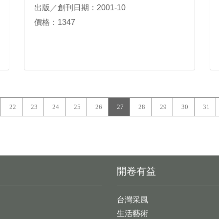
出版／創刊日期：2001-10
價格：1347
22
23
24
25
26
27
28
29
30
31
開卷有益
台灣采風
生活藝術