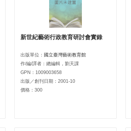
新世紀藝術行政教育研討會實錄
出版單位：
國立臺灣藝術教育館
作/編/譯者：總編輯，劉天課
GPN：1009003658
出版／創刊日期：2001-10
價格：300