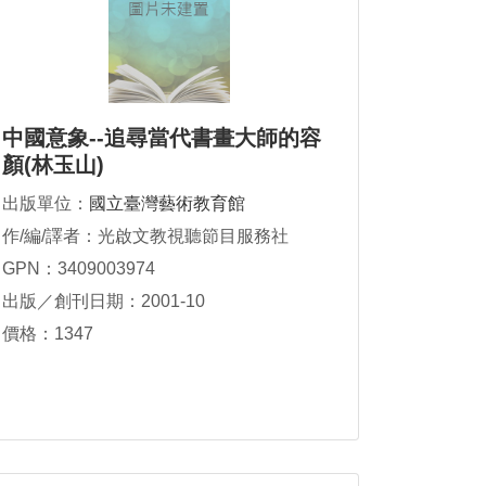
中國意象--追尋當代書畫大師的容
顏(林玉山)
出版單位：
國立臺灣藝術教育館
作/編/譯者：光啟文教視聽節目服務社
GPN：3409003974
出版／創刊日期：2001-10
價格：1347