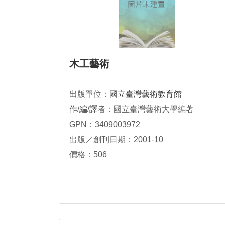
木工藝術
出版單位：
國立臺灣藝術教育館
作/編/譯者：國立臺灣藝術大學編著
GPN：3409003972
出版／創刊日期：2001-10
價格：506