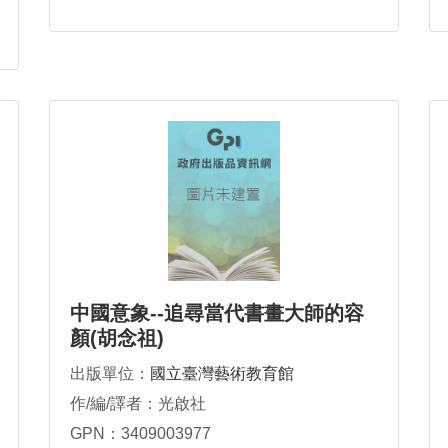
中國意象--追尋當代書畫大師的容
顏(胡念祖)
出版單位：
國立臺灣藝術教育館
作/編/譯者：光啟社
GPN：3409003977