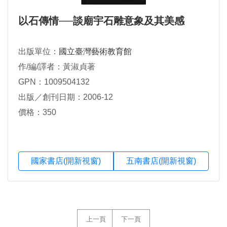
以石傳情──談廟宇石雕意象及其美感
出版單位：
國立臺灣藝術教育館
作/編/譯者：黃淑貞著
GPN：1009504132
出版／創刊日期：2006-12
價格：350
國家書店(開新視窗)
五南書店(開新視窗)
上一頁
下一頁