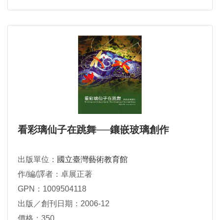
看彩璃仙子在跳舞──鑲嵌玻璃創作
出版單位：
國立臺灣藝術教育館
作/編/譯者：卓展正著
GPN：1009504118
出版／創刊日期：2006-12
價格：350