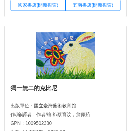
國家書店(開新視窗)
五南書店(開新視窗)
獨一無二的克比尼
出版單位：
國立臺灣藝術教育館
作/編/譯者：作者/繪者/蔡育汶，詹佩茹
GPN：1009502330