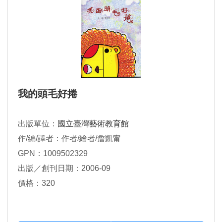
我的頭毛好捲
出版單位：
國立臺灣藝術教育館
作/編/譯者：作者/繪者/詹凱甯
GPN：1009502329
出版／創刊日期：2006-09
價格：320