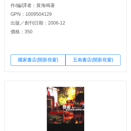
作/編/譯者：黃海鳴著
GPN：1009504129
出版／創刊日期：2006-12
價格：350
國家書店(開新視窗)
五南書店(開新視窗)