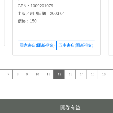
GPN：1009201079
出版／創刊日期：2003-04
價格：150
國家書店(開新視窗)
五南書店(開新視窗)
7
8
9
10
11
12
13
14
15
16
開卷有益