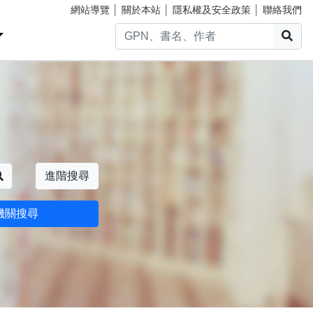
網站導覽
│
關於本站
│
隱私權及安全政策
│
聯絡我們
搜
搜尋
進階搜尋
機關搜尋