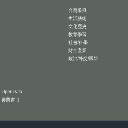
台灣采風
生活藝術
文化歷史
教育學習
社會/科學
財金產業
政治/外交/國防
OpenData
得獎書目