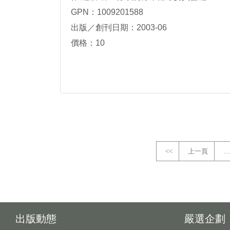
GPN：1009201588
出版／創刊日期：2003-06
價格：10
<<
上一頁
…
出版動態
嚴選企劃