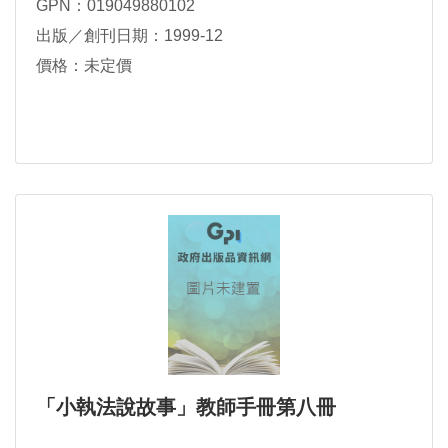
GPN：019049880102
出版／創刊日期：1999-12
價格：未定價
「小執法說故事」教師手冊第八冊