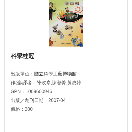
科學桂冠
出版單位：
國立科學工藝博物館
作/編/譯者：陳玫岑,陳淑菁,黃惠婷
GPN：1009600946
出版／創刊日期：2007-04
價格：200