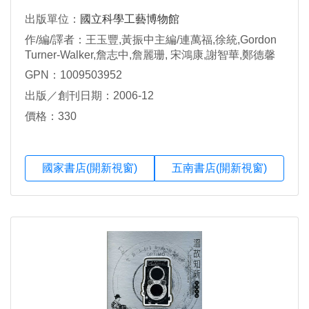
出版單位：
國立科學工藝博物館
作/編/譯者：王玉豐,黃振中主編/連萬福,徐統,Gordon
Turner-Walker,詹志中,詹麗珊, 宋鴻康,謝智華,鄭德馨
著
GPN：1009503952
出版／創刊日期：2006-12
價格：330
國家書店(開新視窗)
五南書店(開新視窗)