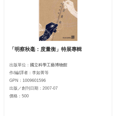
「明察秋毫：度量衡」特展專輯
出版單位：
國立科學工藝博物館
作/編/譯者：李如菁等
GPN：1009601596
出版／創刊日期：2007-07
價格：500