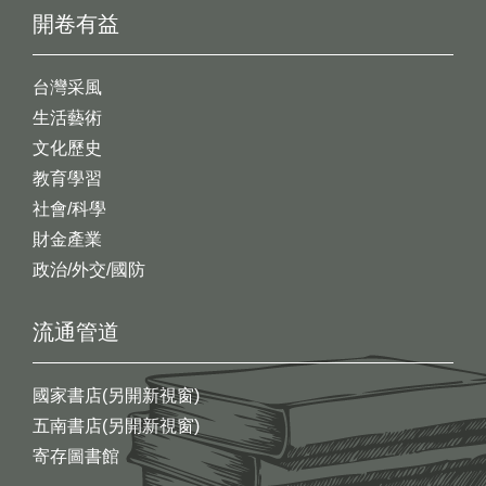
開卷有益
台灣采風
生活藝術
文化歷史
教育學習
社會/科學
財金產業
政治/外交/國防
流通管道
國家書店(另開新視窗)
五南書店(另開新視窗)
寄存圖書館