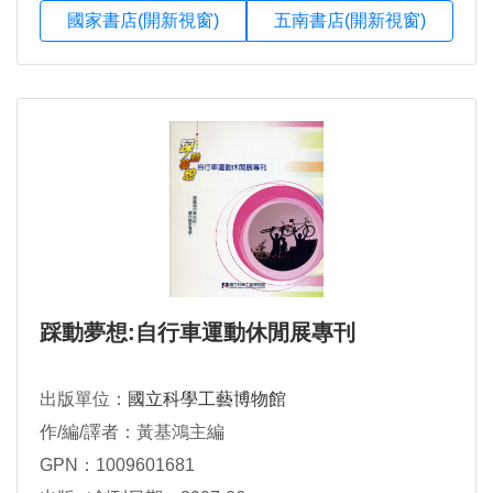
國家書店(開新視窗)
五南書店(開新視窗)
踩動夢想:自行車運動休閒展專刊
出版單位：
國立科學工藝博物館
作/編/譯者：黃基鴻主編
GPN：1009601681