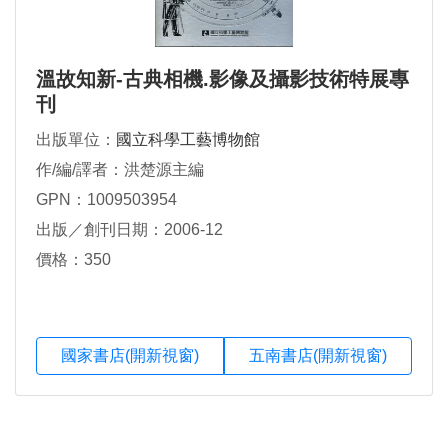
溫故知新-古典相機.影像及攝影技術特展專
刊
出版單位：
國立科學工藝博物館
作/編/譯者：洪楚源主編
GPN：1009503954
出版／創刊日期：2006-12
價格：350
國家書店(開新視窗)
五南書店(開新視窗)