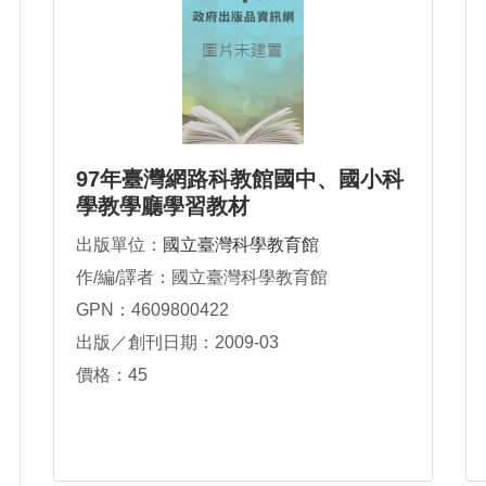
97年臺灣網路科教館國中、國小科
學教學廳學習教材
出版單位：
國立臺灣科學教育館
作/編/譯者：國立臺灣科學教育館
GPN：4609800422
出版／創刊日期：2009-03
價格：45