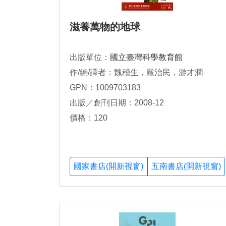
滋養萬物的地球
出版單位：
國立臺灣科學教育館
作/編/譯者：魏稽生，嚴治民，游才潤
GPN：1009703183
出版／創刊日期：2008-12
價格：120
國家書店(開新視窗)
五南書店(開新視窗)