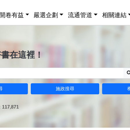
開卷有益
嚴選企劃
流通管道
相關連結
好書在這裡！
尋
施政搜尋
17,871