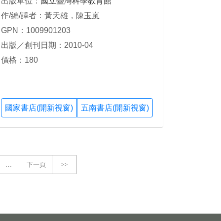
出版單位：
國立臺灣科學教育館
作/編/譯者：黃天雄，陳玉嵐
GPN：1009901203
出版／創刊日期：2010-04
價格：180
國家書店(開新視窗)
五南書店(開新視窗)
…
下一頁
>>