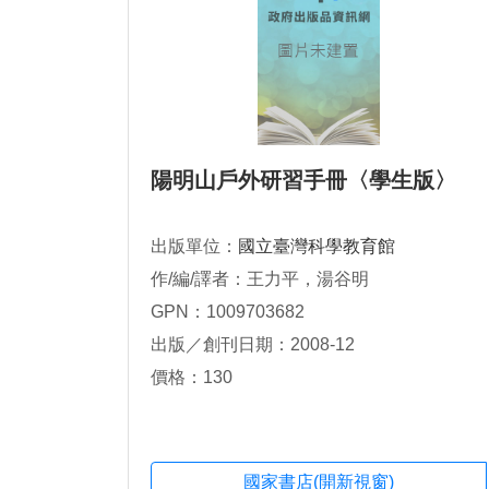
陽明山戶外研習手冊〈學生版〉
出版單位：
國立臺灣科學教育館
作/編/譯者：王力平，湯谷明
GPN：1009703682
出版／創刊日期：2008-12
價格：130
國家書店(開新視窗)