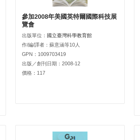
參加2008年美國英特爾國際科技展
覽會
出版單位：
國立臺灣科學教育館
作/編/譯者：蘇意涵等10人
GPN：1009703419
出版／創刊日期：2008-12
價格：117