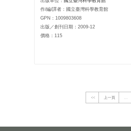
出版單位：
國立臺灣科學教育館
作/編/譯者：國立臺灣科學教育館
GPN：1009803608
出版／創刊日期：2009-12
價格：115
<<
上一頁
…