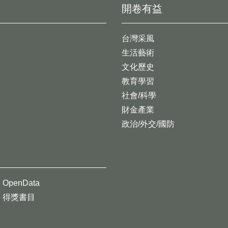
開卷有益
台灣采風
生活藝術
文化歷史
教育學習
社會/科學
財金產業
政治/外交/國防
OpenData
得獎書目