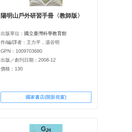
陽明山戶外研習手冊〈教師版〉
出版單位：
國立臺灣科學教育館
作/編/譯者：王力平，湯谷明
GPN：1009703680
出版／創刊日期：2008-12
價格：130
國家書店(開新視窗)