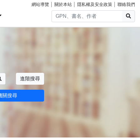
網站導覽
│
關於本站
│
隱私權及安全政策
│
聯絡我們
搜
搜尋
進階搜尋
機關搜尋