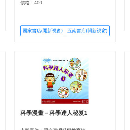
價格：400
國家書店(開新視窗)
五南書店(開新視窗)
科學漫畫－科學達人秘笈1