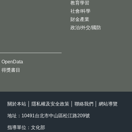
教育學習
社會/科學
財金產業
政治/外交/國防
OpenData
得獎書目
關於本站
│
隱私權及安全政策
│
聯絡我們
│
網站導覽
地址：10491台北市中山區松江路209號
指導單位：文化部