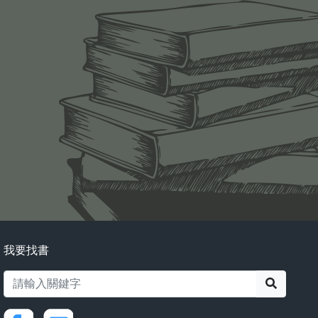
我要找書
搜尋