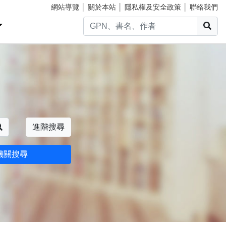
網站導覽
│
關於本站
│
隱私權及安全政策
│
聯絡我們
搜
搜尋
進階搜尋
機關搜尋