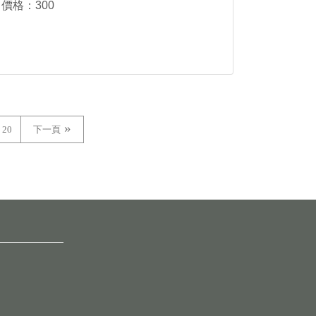
價格：300
20
下一頁