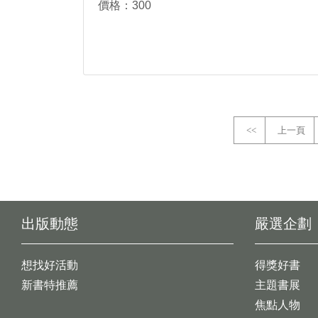
價格：300
<<
上一頁
出版動態
嚴選企劃
想找好活動
得獎好書
新書特推薦
主題書展
焦點人物