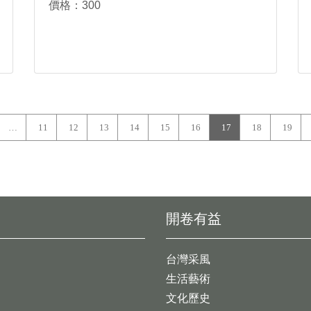
價格：300
…
11
12
13
14
15
16
17
18
19
開卷有益
台灣采風
生活藝術
文化歷史