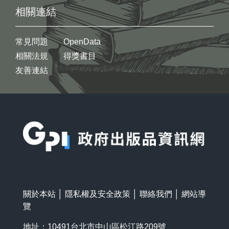
相關連結
常見問題
OpenData
相關法規
得獎書目
友善連結
:::
關於本站
│
隱私權及安全政策
│
聯絡我們
│
網站導
覽
地址：10491台北市中山區松江路209號