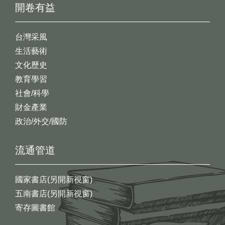
開卷有益
台灣采風
生活藝術
文化歷史
教育學習
社會/科學
財金產業
政治/外交/國防
流通管道
國家書店(另開新視窗)
五南書店(另開新視窗)
寄存圖書館