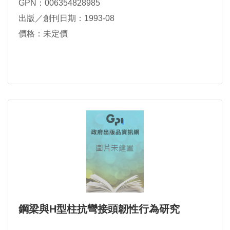
GPN：006354828985
出版／創刊日期：1993-08
價格：未定價
鋼梁與H型柱抗彎接頭韌性行為研究