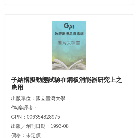
子結構擬動態試驗在鋼板消能器研究上之
應用
出版單位：
國立臺灣大學
作/編/譯者：
GPN：006354828975
出版／創刊日期：1993-08
價格：未定價