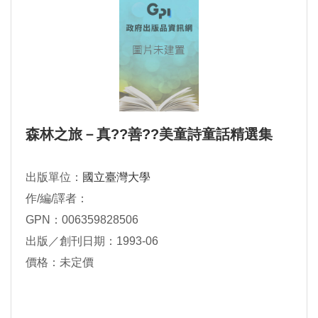
森林之旅－真??善??美童詩童話精選集
出版單位：
國立臺灣大學
作/編/譯者：
GPN：006359828506
出版／創刊日期：1993-06
價格：未定價