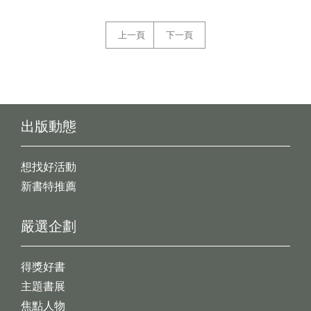
上一頁
下一頁
出版動態
想找好活動
新書特推薦
嚴選企劃
得獎好書
主題書展
焦點人物