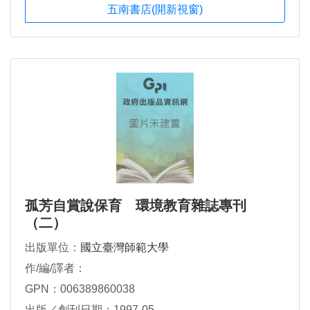
五南書店(開新視窗)
孤芳自賞說保育 環境教育雜誌專刊
（二）
出版單位：
國立臺灣師範大學
作/編/譯者：
GPN：006389860038
出版／創刊日期：1997-05