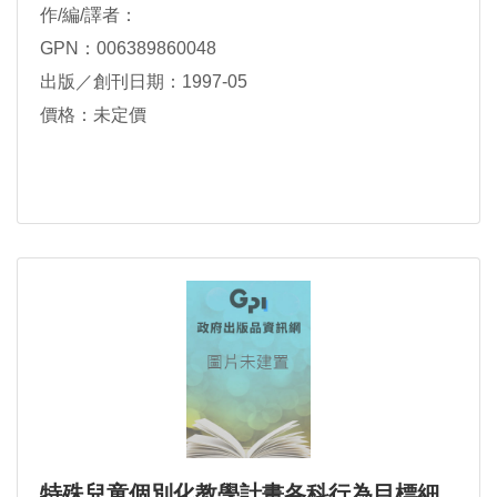
作/編/譯者：
GPN：006389860048
出版／創刊日期：1997-05
價格：未定價
特殊兒童個別化教學計畫各科行為目標細