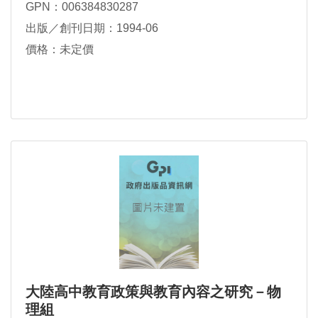
GPN：006384830287
出版／創刊日期：1994-06
價格：未定價
大陸高中教育政策與教育內容之研究－物
理組