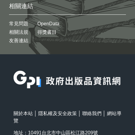
相關連結
常見問題
OpenData
相關法規
得獎書目
友善連結
:::
關於本站
│
隱私權及安全政策
│
聯絡我們
│
網站導
覽
地址：10491台北市中山區松江路209號