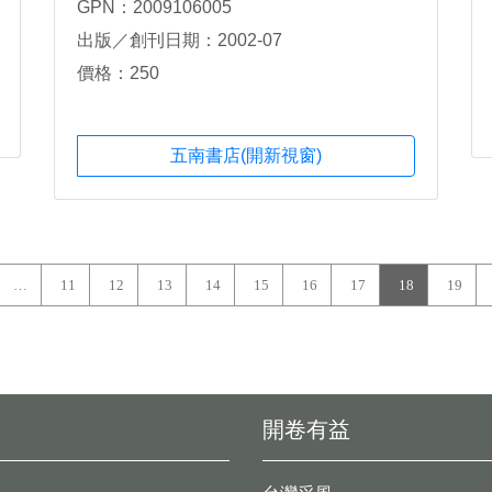
GPN：2009106005
出版／創刊日期：2002-07
價格：250
五南書店(開新視窗)
…
11
12
13
14
15
16
17
18
19
開卷有益