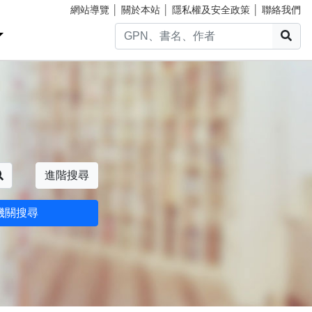
網站導覽
│
關於本站
│
隱私權及安全政策
│
聯絡我們
搜
搜尋
進階搜尋
機關搜尋