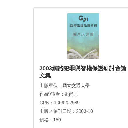
2003網路犯罪與智權保護研討會論
文集
出版單位：
國立交通大學
作/編/譯者：劉尚志
GPN：1009202989
出版／創刊日期：2003-10
價格：150