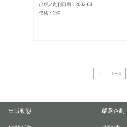
出版／創刊日期：2002-08
價格：150
<<
上一頁
出版動態
嚴選企劃