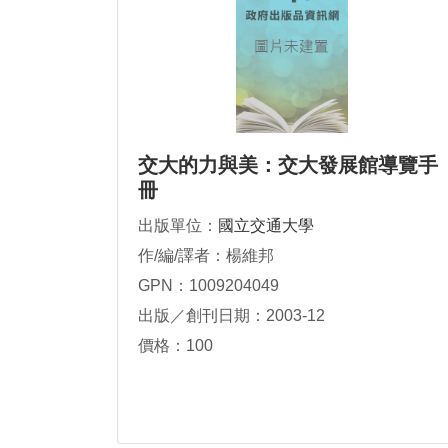
交大的力與美：交大發展館導覽手
冊
出版單位：
國立交通大學
作/編/譯者：楊維邦
GPN：1009204049
出版／創刊日期：2003-12
價格：100