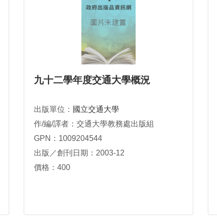
九十二學年度交通大學概況
出版單位：
國立交通大學
作/編/譯者：交通大學教務處出版組
GPN：1009204544
出版／創刊日期：2003-12
價格：400