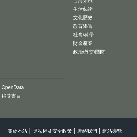
台灣采風
生活藝術
文化歷史
教育學習
社會/科學
財金產業
政治/外交/國防
OpenData
得獎書目
關於本站
│
隱私權及安全政策
│
聯絡我們
│
網站導覽