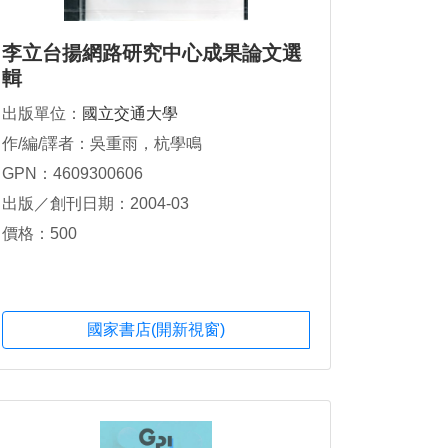
李立台揚網路研究中心成果論文選
輯
出版單位：
國立交通大學
作/編/譯者：吳重雨，杭學鳴
GPN：4609300606
出版／創刊日期：2004-03
價格：500
國家書店(開新視窗)