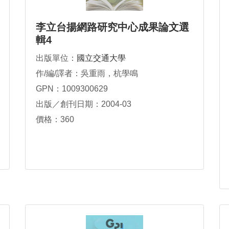
李立台揚網路研究中心成果論文選
輯4
出版單位：
國立交通大學
作/編/譯者：吳重雨，杭學鳴
GPN：1009300629
出版／創刊日期：2004-03
價格：360