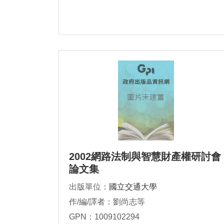
2002網路法制與智慧財產權研討會
論文集
出版單位：
國立交通大學
作/編/譯者：劉尚志等
GPN：1009102294