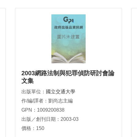
2003網路法制與犯罪偵防研討會論
文集
出版單位：
國立交通大學
作/編/譯者：劉尚志主編
GPN：1009200838
出版／創刊日期：2003-03
價格：150