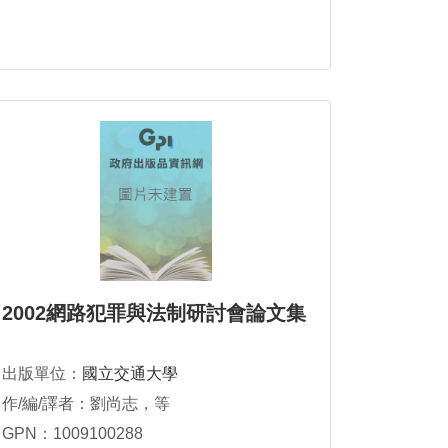
2002網路犯罪與法制研討會論文集
出版單位：
國立交通大學
作/編/譯者：劉尚志，等
GPN：1009100288