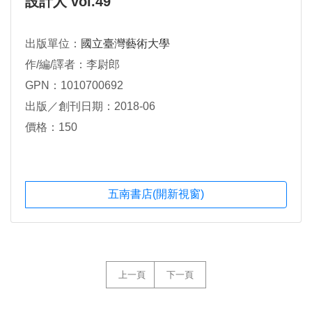
設計人 vol.49
出版單位：
國立臺灣藝術大學
作/編/譯者：李尉郎
GPN：1010700692
出版／創刊日期：2018-06
價格：150
五南書店(開新視窗)
上一頁
下一頁