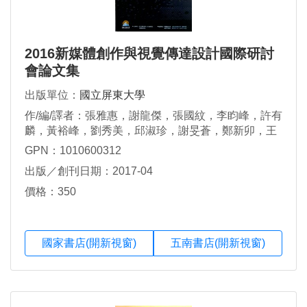
2016新媒體創作與視覺傳達設計國際研討
會論文集
出版單位：
國立屏東大學
作/編/譯者：張雅惠，謝龍傑，張國紋，李盷峰，許有
麟，黃裕峰，劉秀美，邱淑珍，謝旻蒼，鄭新卯，王
毓誠，林聯發
GPN：1010600312
出版／創刊日期：2017-04
價格：350
國家書店(開新視窗)
五南書店(開新視窗)