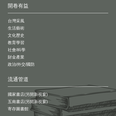
開卷有益
台灣采風
生活藝術
文化歷史
教育學習
社會/科學
財金產業
政治/外交/國防
流通管道
國家書店(另開新視窗)
五南書店(另開新視窗)
寄存圖書館