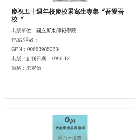
慶祝五十週年校慶校景寫生專集〞吾愛吾
校〞
出版單位：
國立屏東師範學院
作/編/譯者：
GPN：006839850234
出版／創刊日期：1996-12
價格：未定價