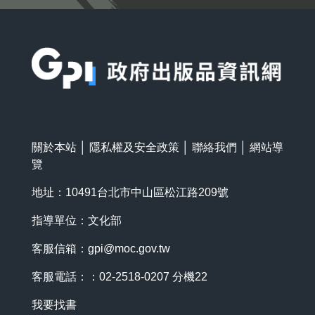
:::
關於本站
│
隱私權及安全政策
│
聯絡我們
│
網站導
覽
地址：10491台北市中山區松江路209號
指導單位：文化部
客服信箱：
gpi@moc.gov.tw
客服電話：：02-2518-0207 分機22
我要找書