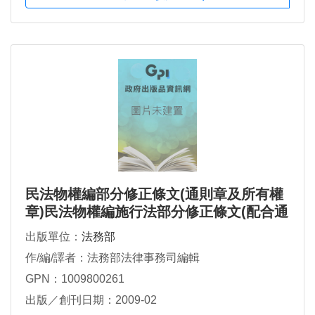
民法物權編部分修正條文(通則章及所有權
章)民法物權編施行法部分修正條文(配合通
則章及所有權章)總說明及條文對照表
出版單位：
法務部
作/編/譯者：法務部法律事務司編輯
GPN：1009800261
出版／創刊日期：2009-02