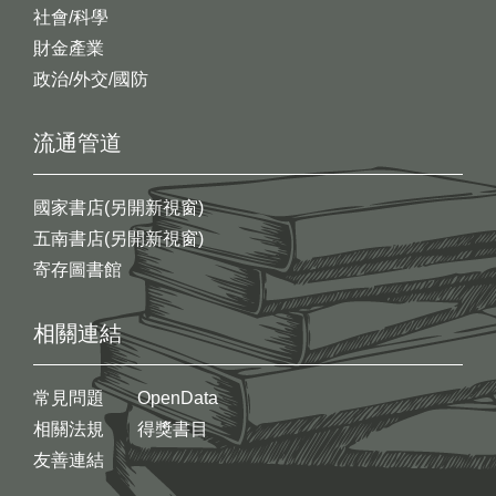
社會/科學
財金產業
政治/外交/國防
流通管道
國家書店(另開新視窗)
五南書店(另開新視窗)
寄存圖書館
相關連結
常見問題
OpenData
相關法規
得獎書目
友善連結