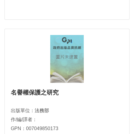
名譽權保護之研究
出版單位：
法務部
作/編/譯者：
GPN：007049850173