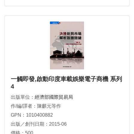
一觸即發,啟動印度車載娛樂電子商機 系列
4
出版單位：
經濟部國際貿易局
作/編/譯者：陳麒元等作
GPN：1010400882
出版／創刊日期：2015-06
價格：500