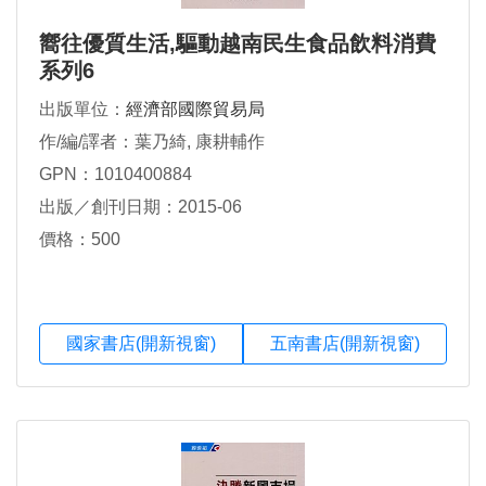
嚮往優質生活,驅動越南民生食品飲料消費
系列6
出版單位：
經濟部國際貿易局
作/編/譯者：葉乃綺, 康耕輔作
GPN：1010400884
出版／創刊日期：2015-06
價格：500
國家書店(開新視窗)
五南書店(開新視窗)