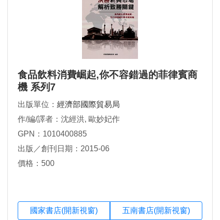
食品飲料消費崛起,你不容錯過的菲律賓商
機 系列7
出版單位：
經濟部國際貿易局
作/編/譯者：沈經洪, 歐妙妃作
GPN：1010400885
出版／創刊日期：2015-06
價格：500
國家書店(開新視窗)
五南書店(開新視窗)