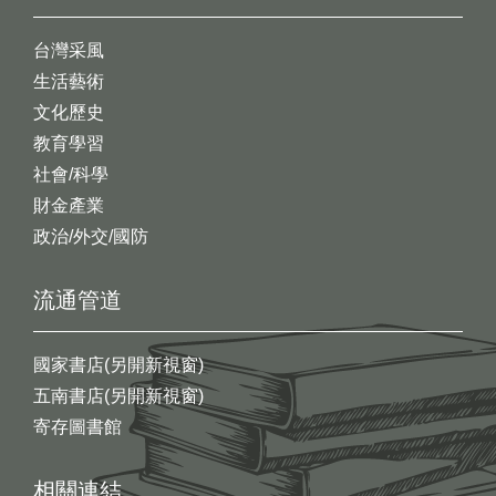
台灣采風
生活藝術
文化歷史
教育學習
社會/科學
財金產業
政治/外交/國防
流通管道
國家書店(另開新視窗)
五南書店(另開新視窗)
寄存圖書館
相關連結