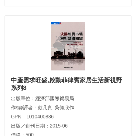
中產需求旺盛,啟動菲律賓家居生活新視野
系列8
出版單位：
經濟部國際貿易局
作/編/譯者：戴凡真, 吳佩欣作
GPN：1010400886
出版／創刊日期：2015-06
價格：500