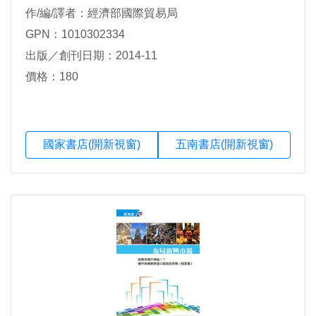
作/編/譯者：經濟部國際貿易局
GPN：1010302334
出版／創刊日期：2014-11
價格：180
國家書店(開新視窗)
五南書店(開新視窗)