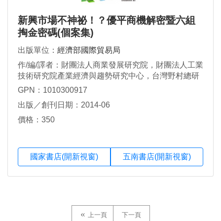
新興市場不神祕！？優平商機解密暨六組
掏金密碼(個案集)
出版單位：
經濟部國際貿易局
作/編/譯者：財團法人商業發展研究院，財團法人工業
技術研究院產業經濟與趨勢研究中心，台灣野村總研
諮詢顧問股份有限公司
GPN：1010300917
出版／創刊日期：2014-06
價格：350
國家書店(開新視窗)
五南書店(開新視窗)
上一頁
下一頁