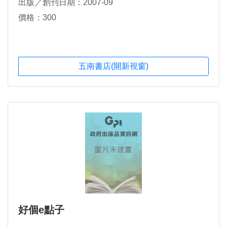
出版／創刊日期：2007-09
價格：300
五南書店(開新視窗)
好個e點子