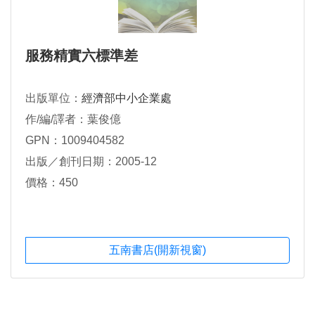
服務精實六標準差
出版單位：
經濟部中小企業處
作/編/譯者：葉俊億
GPN：1009404582
出版／創刊日期：2005-12
價格：450
五南書店(開新視窗)