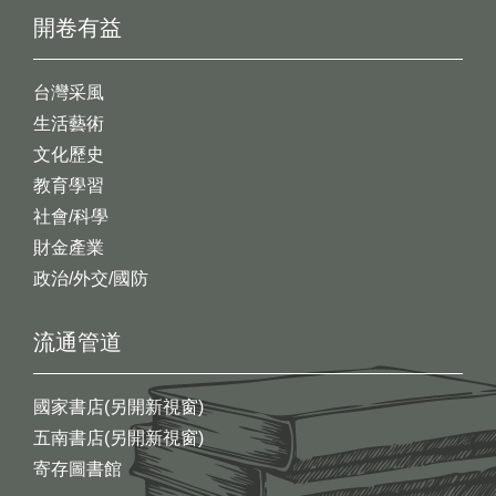
開卷有益
台灣采風
生活藝術
文化歷史
教育學習
社會/科學
財金產業
政治/外交/國防
流通管道
國家書店(另開新視窗)
五南書店(另開新視窗)
寄存圖書館