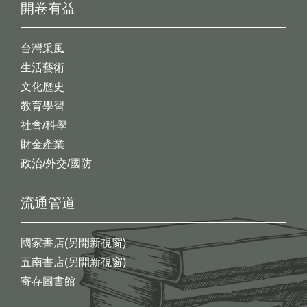
開卷有益
台灣采風
生活藝術
文化歷史
教育學習
社會/科學
財金產業
政治/外交/國防
流通管道
國家書店(另開新視窗)
五南書店(另開新視窗)
寄存圖書館