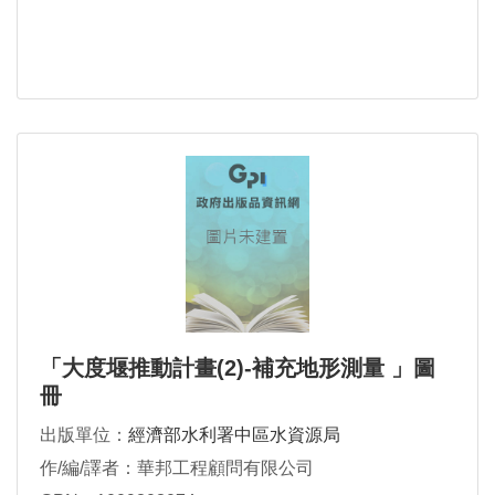
「大度堰推動計畫(2)-補充地形測量 」圖
冊
出版單位：
經濟部水利署中區水資源局
作/編/譯者：華邦工程顧問有限公司