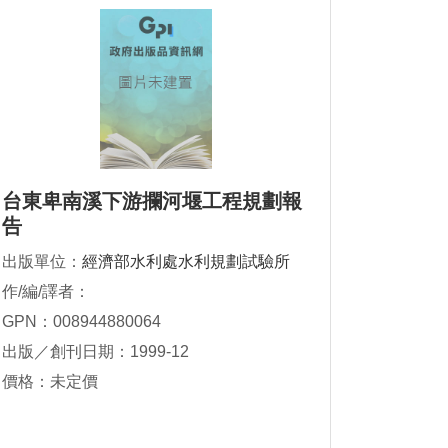
台東卑南溪下游攔河堰工程規劃報
告
出版單位：
經濟部水利處水利規劃試驗所
作/編/譯者：
GPN：008944880064
出版／創刊日期：1999-12
價格：未定價