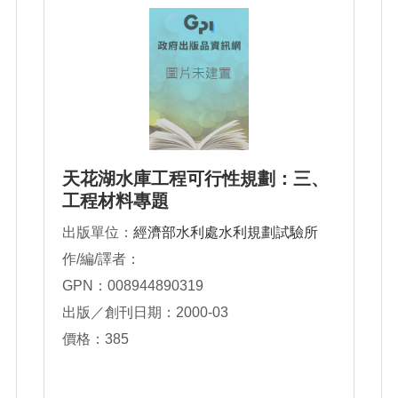
天花湖水庫工程可行性規劃：三、
工程材料專題
出版單位：
經濟部水利處水利規劃試驗所
作/編/譯者：
GPN：008944890319
出版／創刊日期：2000-03
價格：385