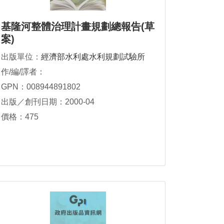
基隆河整體治理計畫規劃總報告(草
案)
出版單位：
經濟部水利處水利規劃試驗所
作/編/譯者：
GPN：008944891802
出版／創刊日期：2000-04
價格：475