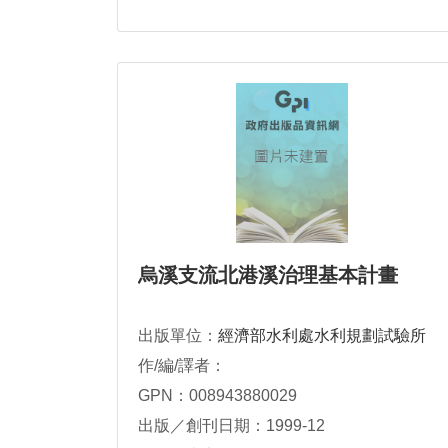
烏溪支流北港溪治理基本計畫
出版單位：
經濟部水利處水利規劃試驗所
作/編/譯者：
GPN：008943880029
出版／創刊日期：1999-12