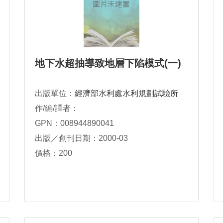
地下水超抽導致地層下陷模式(一)
出版單位：
經濟部水利處水利規劃試驗所
作/編/譯者：
GPN：008944890041
出版／創刊日期：2000-03
價格：200