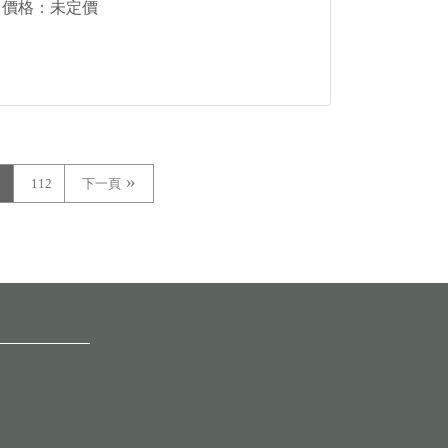
價格：未定價
1
112
下一頁