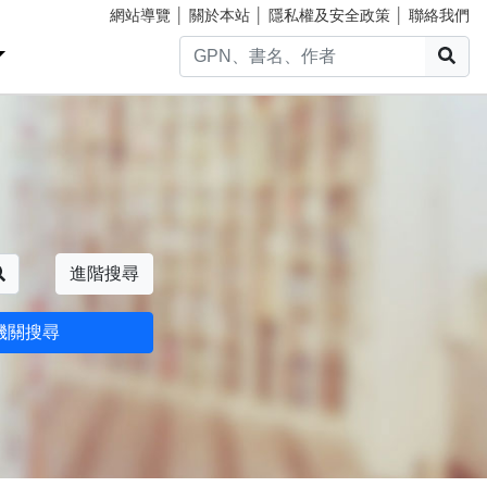
網站導覽
│
關於本站
│
隱私權及安全政策
│
聯絡我們
搜
搜尋
進階搜尋
機關搜尋