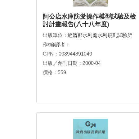
阿公店水庫防淤操作模型試驗及檢
討計畫報告(八十八年度)
出版單位：
經濟部水利處水利規劃試驗所
作/編/譯者：
GPN：008944891040
出版／創刊日期：2000-04
價格：559