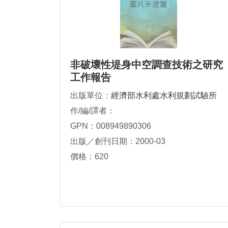
非破壞性堤身中空調查技術之研究
工作報告
出版單位：
經濟部水利處水利規劃試驗所
作/編/譯者：
GPN：008949890306
出版／創刊日期：2000-03
價格：620