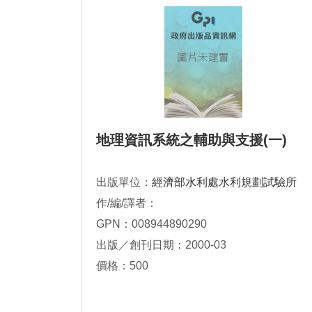
地理資訊系統之輔助與支援(一)
出版單位：
經濟部水利處水利規劃試驗所
作/編/譯者：
GPN：008944890290
出版／創刊日期：2000-03
價格：500