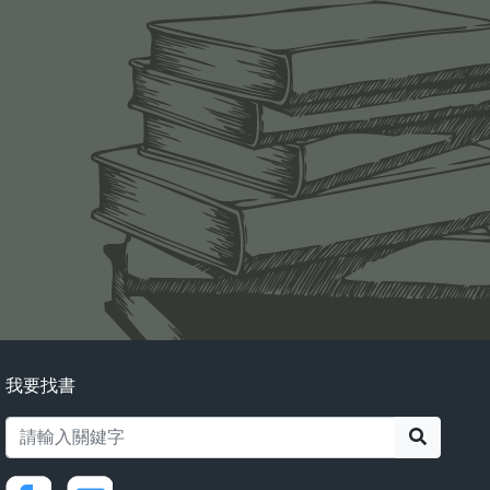
我要找書
搜尋