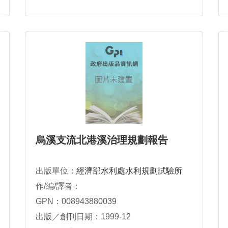
烏溪支流北港溪治理規劃報告
出版單位：
經濟部水利處水利規劃試驗所
作/編/譯者：
GPN：008943880039
出版／創刊日期：1999-12