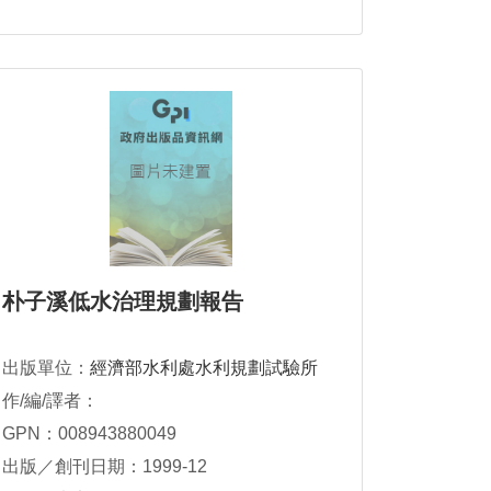
朴子溪低水治理規劃報告
出版單位：
經濟部水利處水利規劃試驗所
作/編/譯者：
GPN：008943880049
出版／創刊日期：1999-12