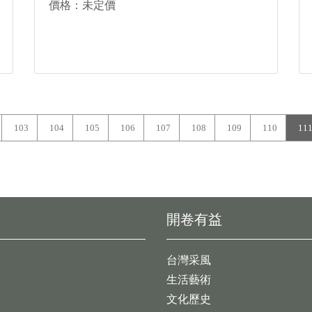
價格：未定價
103
104
105
106
107
108
109
110
11
開卷有益
台灣采風
生活藝術
文化歷史