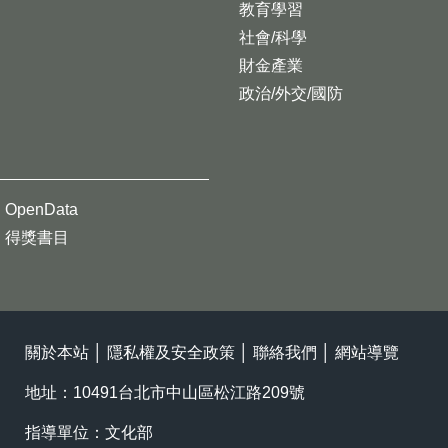
教育學習
社會/科學
財金產業
政治/外交/國防
OpenData
得獎書目
關於本站
│
隱私權及安全政策
│
聯絡我們
│
網站導覽
地址：10491台北市中山區松江路209號
指導單位：文化部