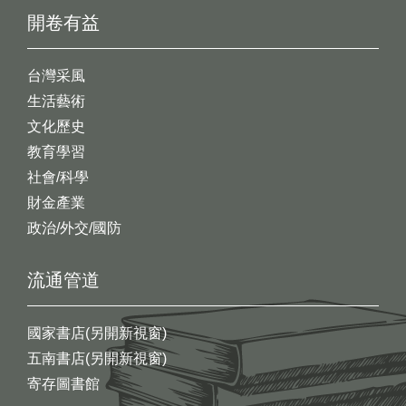
開卷有益
台灣采風
生活藝術
文化歷史
教育學習
社會/科學
財金產業
政治/外交/國防
流通管道
國家書店(另開新視窗)
五南書店(另開新視窗)
寄存圖書館