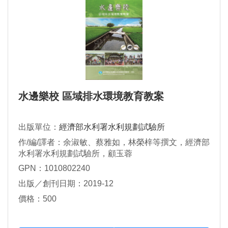
水邊樂校 區域排水環境教育教案
出版單位：
經濟部水利署水利規劃試驗所
作/編/譯者：余淑敏、蔡雅如，林榮梓等撰文，經濟部
水利署水利規劃試驗所，顧玉蓉
GPN：1010802240
出版／創刊日期：2019-12
價格：500