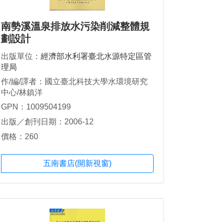
南勢溪溫泉排放水污染削減整體規
劃設計
出版單位：
經濟部水利署臺北水源特定區管
理局
作/編/譯者：國立臺北科技大學水環境研究
中心/林鎮洋
GPN：1009504199
出版／創刊日期：2006-12
價格：260
五南書店(開新視窗)