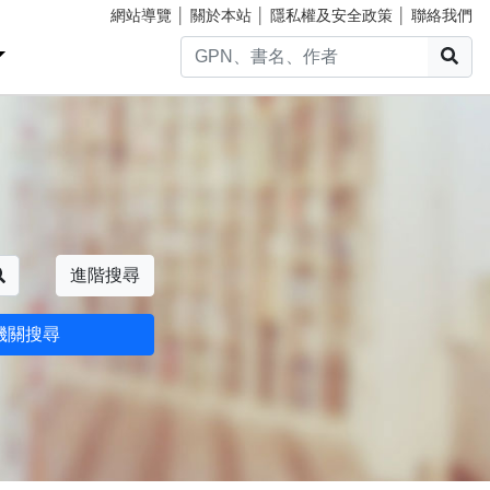
網站導覽
│
關於本站
│
隱私權及安全政策
│
聯絡我們
搜
搜尋
進階搜尋
機關搜尋