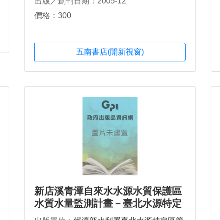
出版／創刊日期：2005-12
價格：300
五南書店(開新視窗)
新店溪青潭自來水水源水質保護區
水質水量監測計畫－臺北水源特定
區地表水質監測分析暨管理系統規