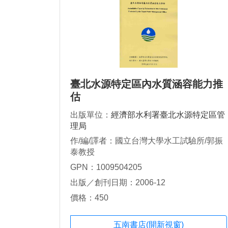
臺北水源特定區內水質涵容能力推
估
出版單位：
經濟部水利署臺北水源特定區管
理局
作/編/譯者：國立台灣大學水工試驗所/郭振
泰教授
GPN：1009504205
出版／創刊日期：2006-12
價格：450
五南書店(開新視窗)