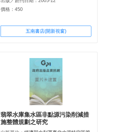
出版／創刊日期：2005-12
價格：450
五南書店(開新視窗)
翡翠水庫集水區非點源污染削減措
施整體規劃之研究