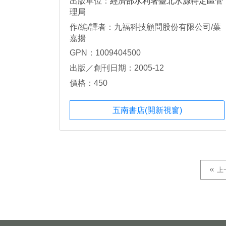
出版單位：
經濟部水利署臺北水源特定區管
理局
作/編/譯者：九福科技顧問股份有限公司/葉
嘉揚
GPN：1009404500
出版／創刊日期：2005-12
價格：450
五南書店(開新視窗)
上