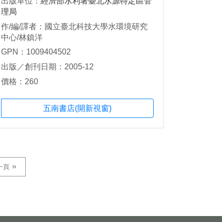
出版單位：
經濟部水利署臺北水源特定區管
理局
作/編/譯者：國立臺北科技大學水環境研究
中心/林鎮洋
GPN：1009404502
出版／創刊日期：2005-12
價格：260
五南書店(開新視窗)
一頁