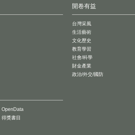
開卷有益
台灣采風
生活藝術
文化歷史
教育學習
社會/科學
財金產業
政治/外交/國防
OpenData
得獎書目