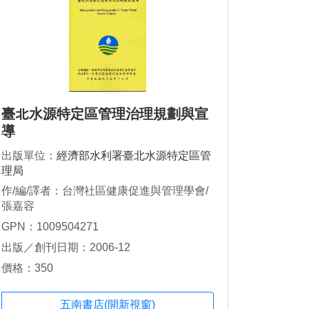
臺北水源特定區管理治理規劃與宣
導
出版單位：
經濟部水利署臺北水源特定區管
理局
作/編/譯者：台灣社區健康促進與管理學會/
張嘉容
GPN：1009504271
出版／創刊日期：2006-12
價格：350
五南書店(開新視窗)