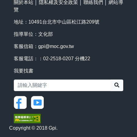
關於本站
│
隱私權及安全政策
│
聯絡我們
│
網站導
覽
地址：10491台北市中山區松江路209號
指導單位：文化部
客服信箱：
gpi@moc.gov.tw
客服電話：：02-2518-0207 分機22
我要找書
搜尋
Copyright © 2018 Gpi.