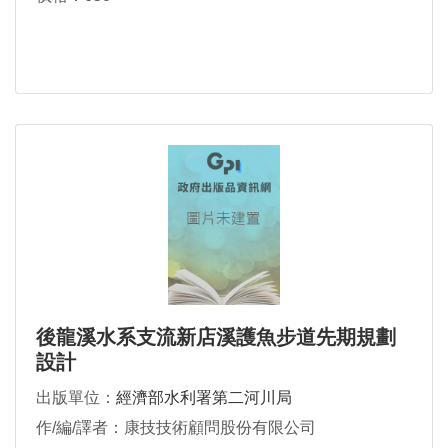
後龍溪水系支流新店溪護魚步道先期規劃
設計
出版單位：
經濟部水利署第二河川局
作/編/譯者：康技技術顧問股份有限公司