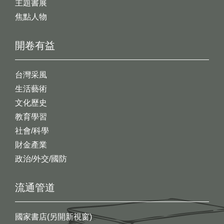
主題書展
焦點人物
開卷有益
台灣采風
生活藝術
文化歷史
教育學習
社會/科學
財金產業
政治/外交/國防
流通管道
國家書店(另開新視窗)