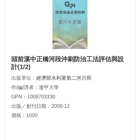
頭前溪中正橋河段沖刷防治工法評估與設
計(1/2)
出版單位：
經濟部水利署第二河川局
作/編/譯者：逢甲大學
GPN：1009703330
出版／創刊日期：2008-12
價格：1000