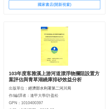
國家書店(開新視窗)
103年度客雅溪上游河道漂浮物攔阻設置方
案評估與青草湖繞庫排砂效益分析
出版單位：
經濟部水利署第二河川局
作/編/譯者：逢甲大學/許盈松
GPN：1010400397