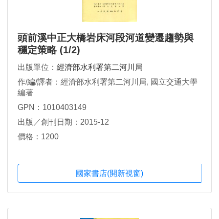
頭前溪中正大橋岩床河段河道變遷趨勢與
穩定策略 (1/2)
出版單位：
經濟部水利署第二河川局
作/編/譯者：經濟部水利署第二河川局, 國立交通大學
編著
GPN：1010403149
出版／創刊日期：2015-12
價格：1200
國家書店(開新視窗)