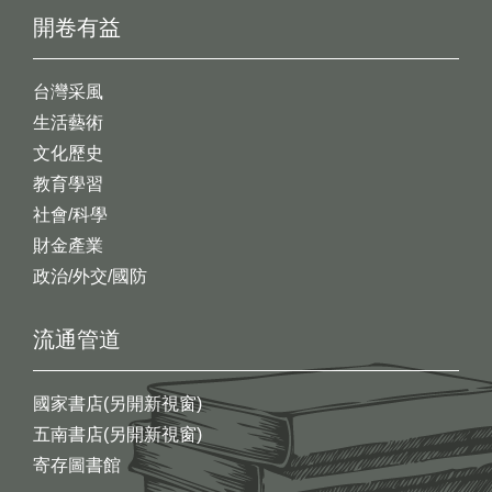
開卷有益
台灣采風
生活藝術
文化歷史
教育學習
社會/科學
財金產業
政治/外交/國防
流通管道
國家書店(另開新視窗)
五南書店(另開新視窗)
寄存圖書館