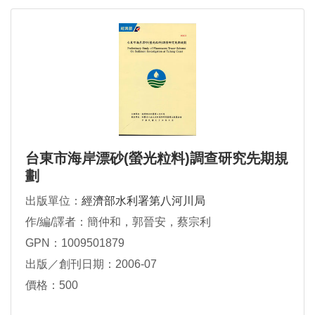
台東市海岸漂砂(螢光粒料)調查研究先期規
劃
出版單位：
經濟部水利署第八河川局
作/編/譯者：簡仲和，郭晉安，蔡宗利
GPN：1009501879
出版／創刊日期：2006-07
價格：500