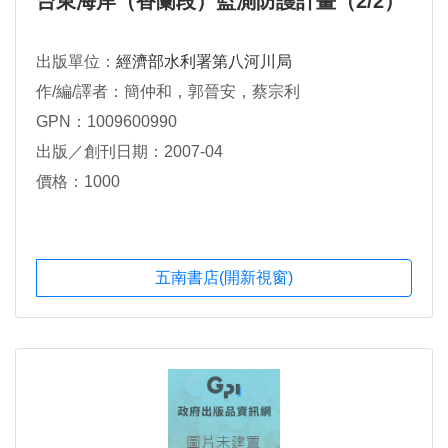
台東海岸（香蘭段）監測防護計畫（2/2）
出版單位：
經濟部水利署第八河川局
作/編/譯者：簡仲和，郭晉安，蔡宗利
GPN：1009600990
出版／創刊日期：2007-04
價格：1000
五南書店(開新視窗)