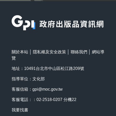
:::
關於本站
│
隱私權及安全政策
│
聯絡我們
│
網站導
覽
地址：10491台北市中山區松江路209號
指導單位：文化部
客服信箱：
gpi@moc.gov.tw
客服電話：：02-2518-0207 分機22
我要找書