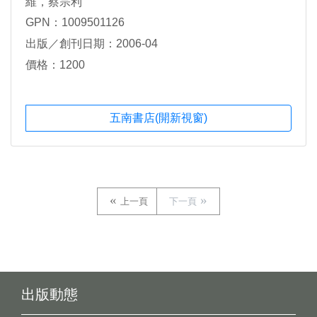
維，蔡宗利
GPN：1009501126
出版／創刊日期：2006-04
價格：1200
五南書店(開新視窗)
上一頁
下一頁
出版動態