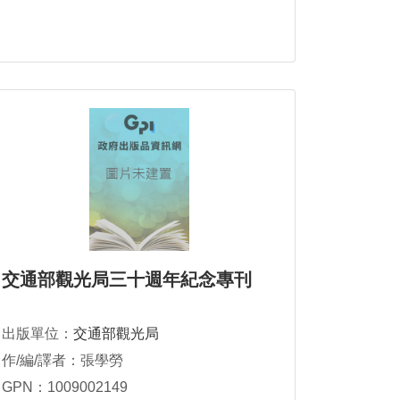
交通部觀光局三十週年紀念專刊
出版單位：
交通部觀光局
作/編/譯者：張學勞
GPN：1009002149