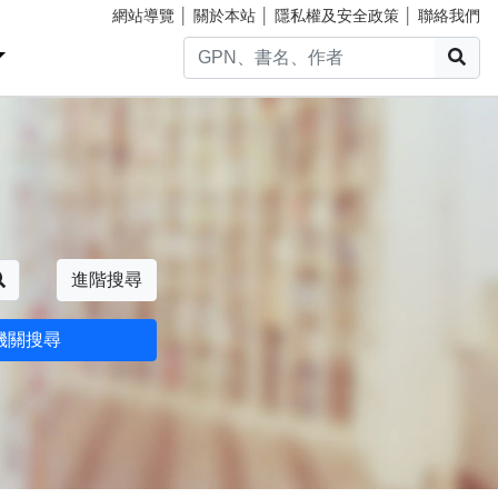
網站導覽
│
關於本站
│
隱私權及安全政策
│
聯絡我們
搜
搜尋
進階搜尋
機關搜尋