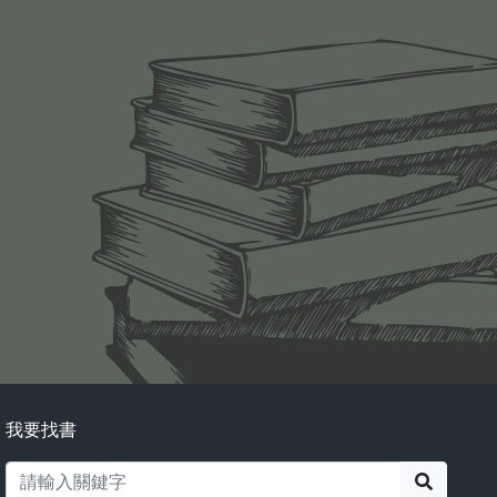
我要找書
搜尋