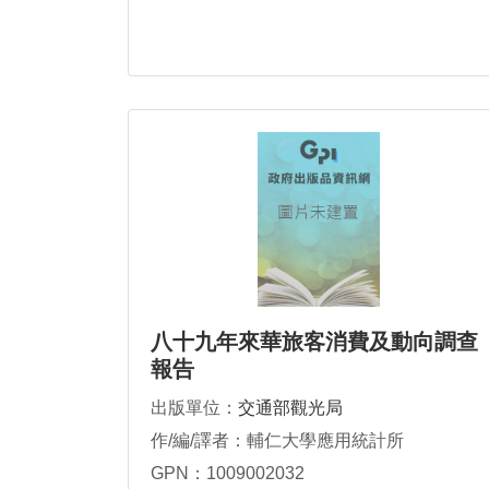
八十九年來華旅客消費及動向調查
報告
出版單位：
交通部觀光局
作/編/譯者：輔仁大學應用統計所
GPN：1009002032