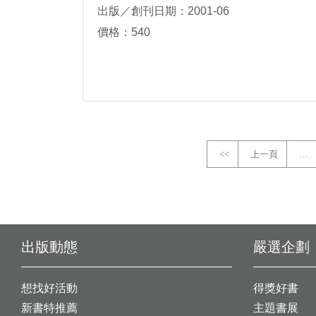
出版／創刊日期：2001-06
價格：540
<<
上一頁
…
出版動態
嚴選企劃
想找好活動
得獎好書
新書特推薦
主題書展