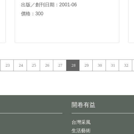
出版／創刊日期：2001-06
價格：300
23
24
25
26
27
28
29
30
31
32
開卷有益
台灣采風
生活藝術