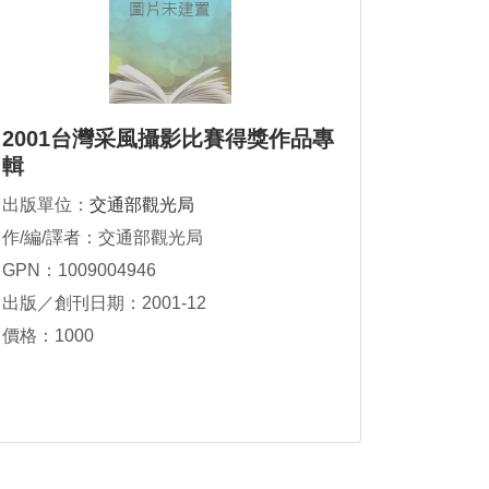
2001台灣采風攝影比賽得獎作品專
輯
出版單位：
交通部觀光局
作/編/譯者：交通部觀光局
GPN：1009004946
出版／創刊日期：2001-12
價格：1000