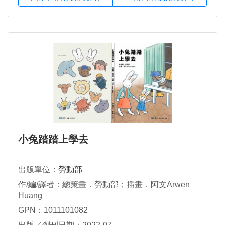
小兔踏踏上學去
出版單位：
勞動部
作/編/譯者：總策畫．勞動部；插畫．阿文Arwen
Huang
GPN：1011101082