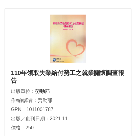
110年領取失業給付勞工之就業關懷調查報
告
出版單位：
勞動部
作/編/譯者：勞動部
GPN：1011001787
出版／創刊日期：2021-11
價格：250