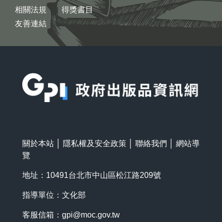
相關法規
得獎書目
友善連結
:::
關於本站
│
隱私權及安全政策
│
聯絡我們
│
網站導
覽
地址：10491台北市中山區松江路209號
指導單位：文化部
客服信箱：
gpi@moc.gov.tw