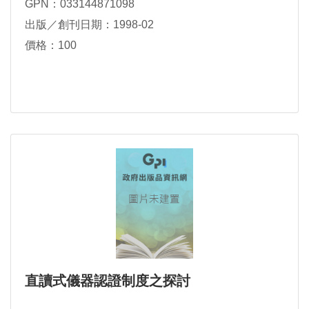
GPN：033144871098
出版／創刊日期：1998-02
價格：100
直讀式儀器認證制度之探討