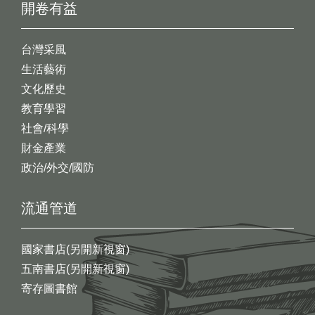
開卷有益
台灣采風
生活藝術
文化歷史
教育學習
社會/科學
財金產業
政治/外交/國防
流通管道
國家書店(另開新視窗)
五南書店(另開新視窗)
寄存圖書館