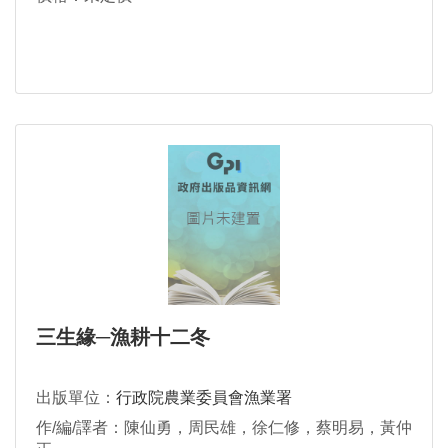
三生緣─漁耕十二冬
出版單位：
行政院農業委員會漁業署
作/編/譯者：陳仙勇，周民雄，徐仁修，蔡明易，黃仲