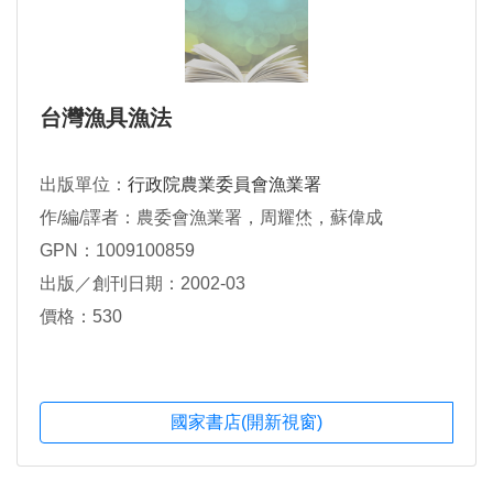
台灣漁具漁法
出版單位：
行政院農業委員會漁業署
作/編/譯者：農委會漁業署，周耀烋，蘇偉成
GPN：1009100859
出版／創刊日期：2002-03
價格：530
國家書店(開新視窗)