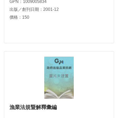
GPN：1009005834
出版／創刊日期：2001-12
價格：150
漁業法規暨解釋彙編