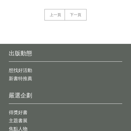
上一頁
下一頁
出版動態
想找好活動
新書特推薦
嚴選企劃
得獎好書
主題書展
焦點人物