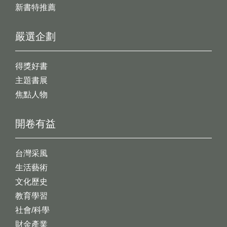
新書特推薦
嚴選企劃
得獎好書
主題書展
焦點人物
開卷有益
台灣采風
生活藝術
文化歷史
教育學習
社會/科學
財金產業