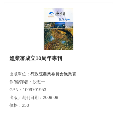
漁業署成立10周年專刊
出版單位：
行政院農業委員會漁業署
作/編/譯者：沙志一
GPN：1009701953
出版／創刊日期：2008-08
價格：250