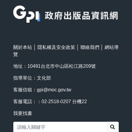
:::
關於本站
│
隱私權及安全政策
│
聯絡我們
│
網站導
覽
地址：10491台北市中山區松江路209號
指導單位：文化部
客服信箱：
gpi@moc.gov.tw
客服電話：：02-2518-0207 分機22
我要找書
搜尋