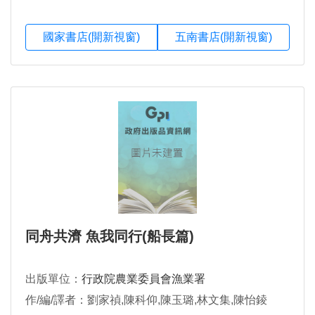
國家書店(開新視窗)
五南書店(開新視窗)
同舟共濟 魚我同行(船長篇)
出版單位：
行政院農業委員會漁業署
作/編/譯者：劉家禎,陳科仰,陳玉璐,林文集,陳怡錂