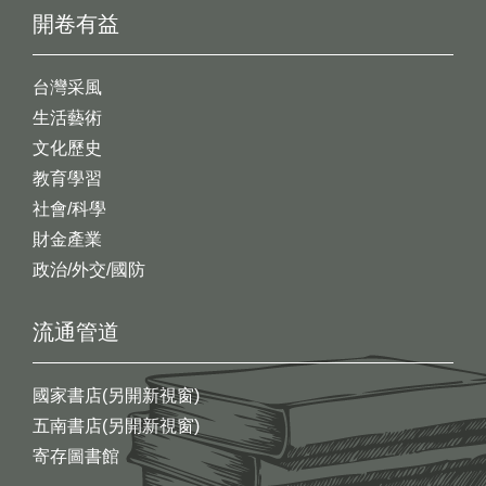
開卷有益
台灣采風
生活藝術
文化歷史
教育學習
社會/科學
財金產業
政治/外交/國防
流通管道
國家書店(另開新視窗)
五南書店(另開新視窗)
寄存圖書館