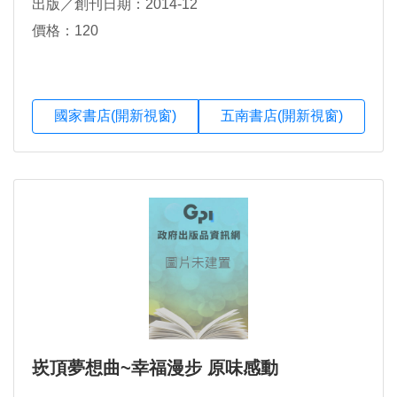
出版／創刊日期：2014-12
價格：120
國家書店(開新視窗)
五南書店(開新視窗)
崁頂夢想曲~幸福漫步 原味感動