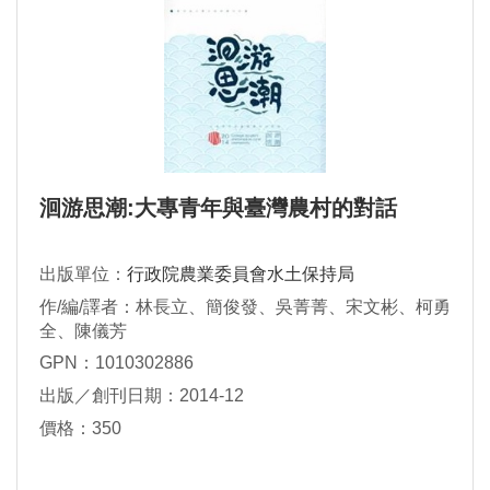
洄游思潮:大專青年與臺灣農村的對話
出版單位：
行政院農業委員會水土保持局
作/編/譯者：林長立、簡俊發、吳菁菁、宋文彬、柯勇
全、陳儀芳
GPN：1010302886
出版／創刊日期：2014-12
價格：350