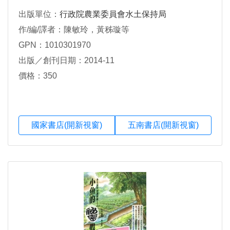
出版單位：
行政院農業委員會水土保持局
作/編/譯者：陳敏玲，黃秭璇等
GPN：1010301970
出版／創刊日期：2014-11
價格：350
國家書店(開新視窗)
五南書店(開新視窗)