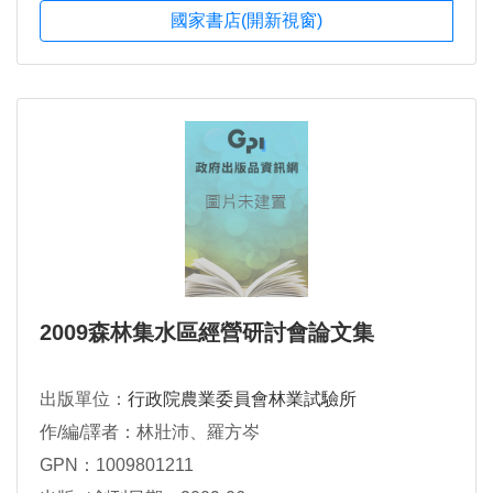
國家書店(開新視窗)
2009森林集水區經營研討會論文集
出版單位：
行政院農業委員會林業試驗所
作/編/譯者：林壯沛、羅方岑
GPN：1009801211