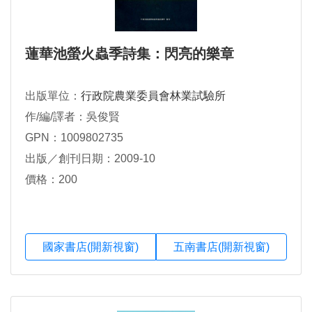
蓮華池螢火蟲季詩集：閃亮的樂章
出版單位：
行政院農業委員會林業試驗所
作/編/譯者：吳俊賢
GPN：1009802735
出版／創刊日期：2009-10
價格：200
國家書店(開新視窗)
五南書店(開新視窗)