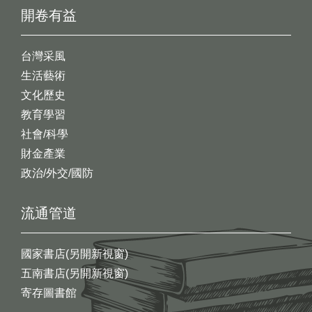
開卷有益
台灣采風
生活藝術
文化歷史
教育學習
社會/科學
財金產業
政治/外交/國防
流通管道
國家書店(另開新視窗)
五南書店(另開新視窗)
寄存圖書館