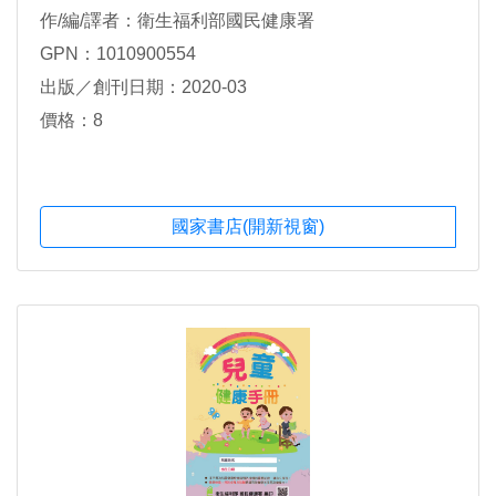
作/編/譯者：衛生福利部國民健康署
GPN：1010900554
出版／創刊日期：2020-03
價格：8
國家書店(開新視窗)