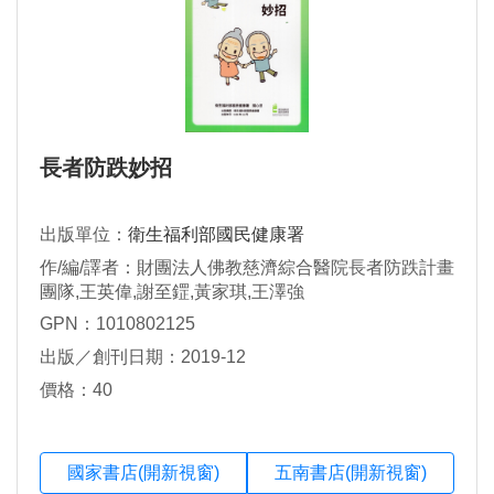
長者防跌妙招
出版單位：
衛生福利部國民健康署
作/編/譯者：財團法人佛教慈濟綜合醫院長者防跌計畫
團隊,王英偉,謝至鎠,黃家琪,王澤強
GPN：1010802125
出版／創刊日期：2019-12
價格：40
國家書店(開新視窗)
五南書店(開新視窗)