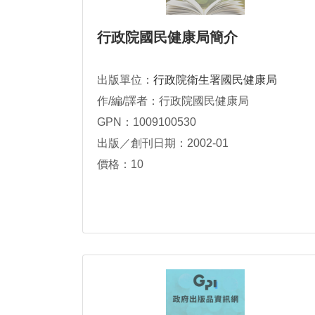
行政院國民健康局簡介
出版單位：
行政院衛生署國民健康局
作/編/譯者：行政院國民健康局
GPN：1009100530
出版／創刊日期：2002-01
價格：10