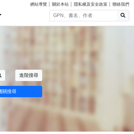
網站導覽
│
關於本站
│
隱私權及安全政策
│
聯絡我們
搜
搜尋
進階搜尋
機關搜尋