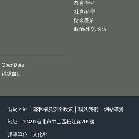
教育學習
社會/科學
財金產業
政治/外交/國防
OpenData
得獎書目
關於本站
│
隱私權及安全政策
│
聯絡我們
│
網站導覽
地址：10491台北市中山區松江路209號
指導單位：文化部