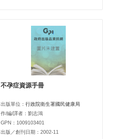
不孕症資源手冊
出版單位：
行政院衛生署國民健康局
作/編/譯者：劉志鴻
GPN：1009103401
出版／創刊日期：2002-11