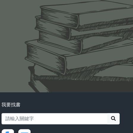
我要找書
搜尋