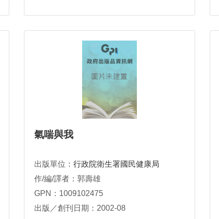
氣喘與我
出版單位：
行政院衛生署國民健康局
作/編/譯者：郭壽雄
GPN：1009102475
出版／創刊日期：2002-08