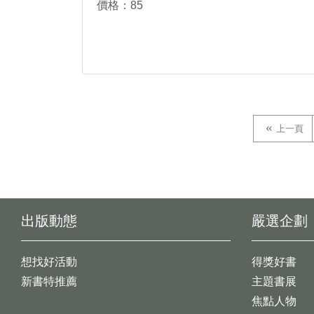
價格：85
上一頁
出版動態
嚴選企劃
想找好活動
得獎好書
新書特推薦
主題書展
焦點人物