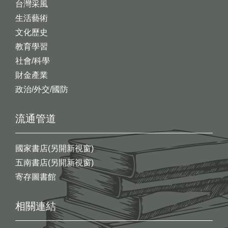
台灣采風
生活藝術
文化歷史
教育學習
社會/科學
財金產業
政治/外交/國防
流通管道
國家書店(另開新視窗)
五南書店(另開新視窗)
寄存圖書館
相關連結