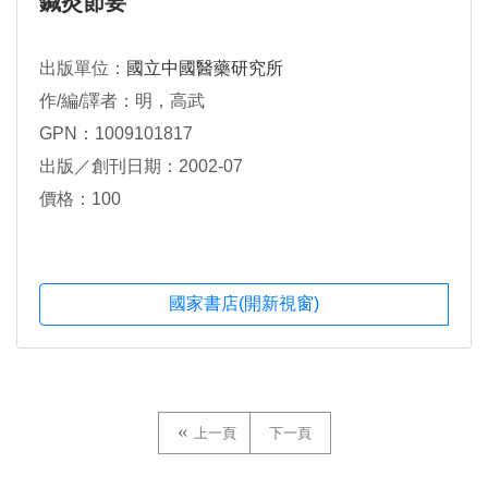
鍼灸節要
出版單位：
國立中國醫藥研究所
作/編/譯者：明，高武
GPN：1009101817
出版／創刊日期：2002-07
價格：100
國家書店(開新視窗)
上一頁
下一頁