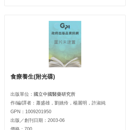
食療養生(附光碟)
出版單位：
國立中國醫藥研究所
作/編/譯者：蕭盛雄，劉姚伶，楊麗明，許淑純
GPN：1009201950
出版／創刊日期：2003-06
價格：700