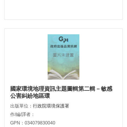
國家環境地理資訊主題圖輯第二輯－敏感
公害糾紛地區環
出版單位：
行政院環境保護署
作/編/譯者：
GPN：034079830040