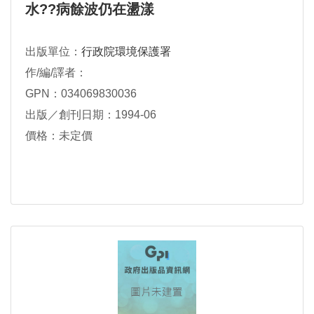
水??病餘波仍在盪漾
出版單位：
行政院環境保護署
作/編/譯者：
GPN：034069830036
出版／創刊日期：1994-06
價格：未定價