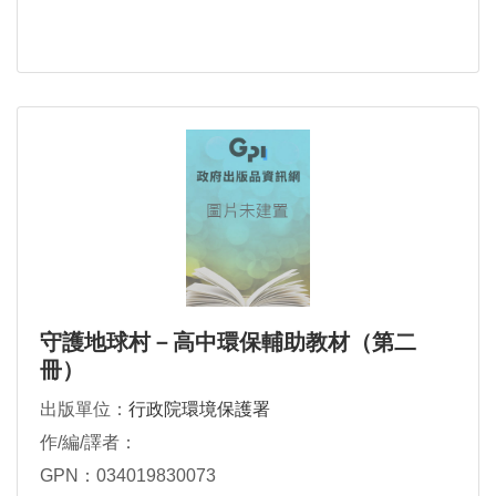
守護地球村－高中環保輔助教材（第二
冊）
出版單位：
行政院環境保護署
作/編/譯者：
GPN：034019830073