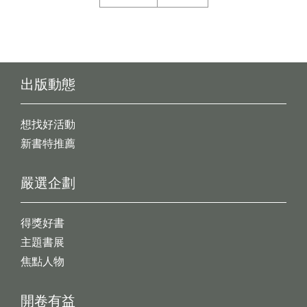
出版動態
想找好活動
新書特推薦
嚴選企劃
得獎好書
主題書展
焦點人物
開卷有益