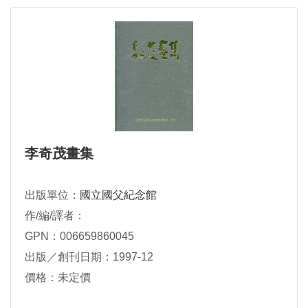
李奇茂畫集
出版單位：
國立國父紀念館
作/編/譯者：
GPN：006659860045
出版／創刊日期：1997-12
價格：未定價