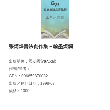
張炳煌書法創作集－翰墨燦爛
出版單位：
國立國父紀念館
作/編/譯者：
GPN：006659870082
出版／創刊日期：1998-07
價格：1000