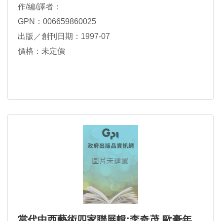
作/編/譯者：
GPN：006659860025
出版／創刊日期：1997-07
價格：未定價
當代中西藝術四家聯展輯:李奇茂.歐豪年.