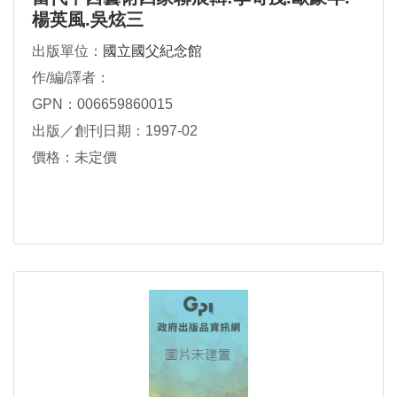
楊英風.吳炫三
出版單位：
國立國父紀念館
作/編/譯者：
GPN：006659860015
出版／創刊日期：1997-02
價格：未定價