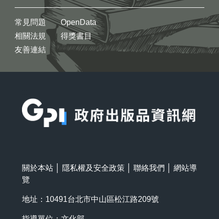
常見問題
OpenData
相關法規
得獎書目
友善連結
:::
關於本站
│
隱私權及安全政策
│
聯絡我們
│
網站導
覽
地址：10491台北市中山區松江路209號
指導單位：文化部