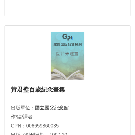
黃君璧百歲紀念畫集
出版單位：
國立國父紀念館
作/編/譯者：
GPN：006659860035
出版／創刊日期：1997-10