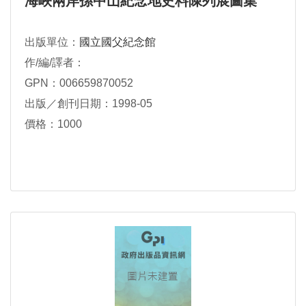
海峽兩岸孫中山紀念地史料陳列展圖集
出版單位：
國立國父紀念館
作/編/譯者：
GPN：006659870052
出版／創刊日期：1998-05
價格：1000