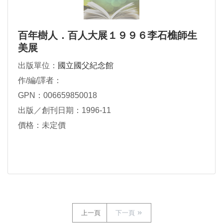
百年樹人．百人大展１９９６李石樵師生
美展
出版單位：
國立國父紀念館
作/編/譯者：
GPN：006659850018
出版／創刊日期：1996-11
價格：未定價
上一頁
下一頁