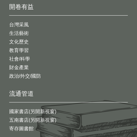
開卷有益
台灣采風
生活藝術
文化歷史
教育學習
社會/科學
財金產業
政治/外交/國防
流通管道
國家書店(另開新視窗)
五南書店(另開新視窗)
寄存圖書館