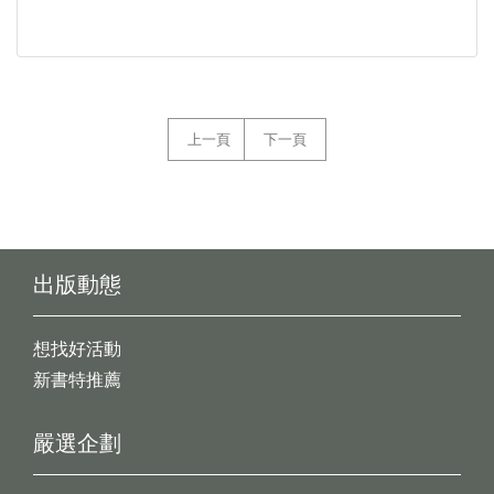
上一頁
下一頁
出版動態
想找好活動
新書特推薦
嚴選企劃