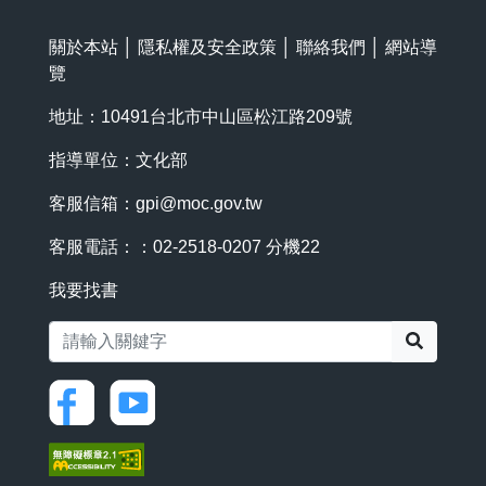
關於本站
│
隱私權及安全政策
│
聯絡我們
│
網站導
覽
地址：10491台北市中山區松江路209號
指導單位：文化部
客服信箱：
gpi@moc.gov.tw
客服電話：：02-2518-0207 分機22
我要找書
搜尋