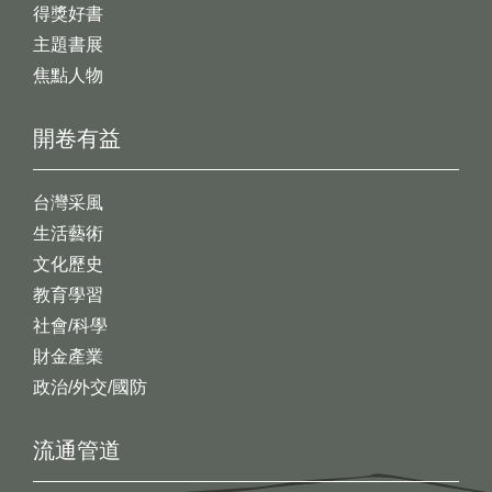
得獎好書
主題書展
焦點人物
開卷有益
台灣采風
生活藝術
文化歷史
教育學習
社會/科學
財金產業
政治/外交/國防
流通管道