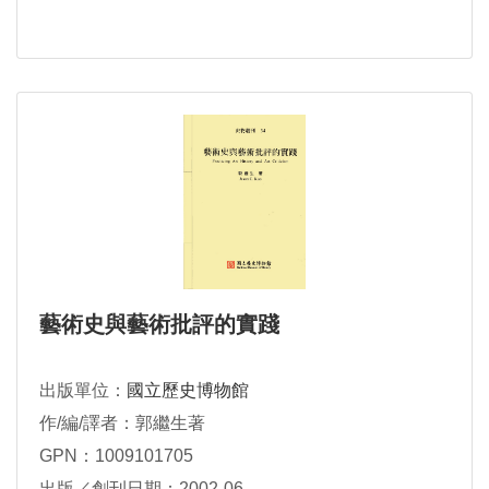
藝術史與藝術批評的實踐
出版單位：
國立歷史博物館
作/編/譯者：郭繼生著
GPN：1009101705
出版／創刊日期：2002-06