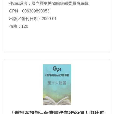
作/編/譯者：國立歷史博物館編輯委員會編輯
GPN：006309890053
出版／創刊日期：2000-01
價格：120
「看誰在說話─台灣當代美術的個人與社群