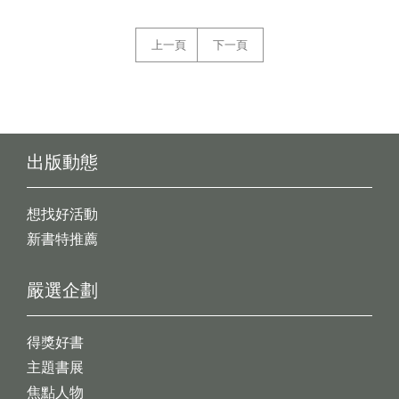
上一頁
下一頁
出版動態
想找好活動
新書特推薦
嚴選企劃
得獎好書
主題書展
焦點人物