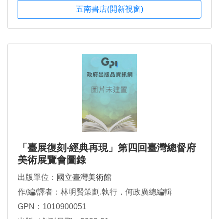
五南書店(開新視窗)
「臺展復刻‧經典再現」第四回臺灣總督府
美術展覽會圖錄
出版單位：
國立臺灣美術館
作/編/譯者：林明賢策劃.執行，何政廣總編輯
GPN：1010900051