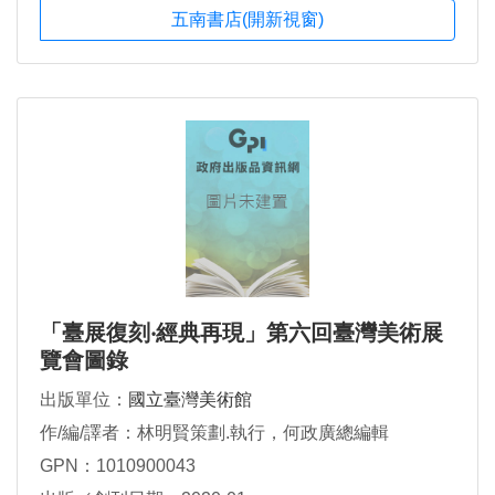
五南書店(開新視窗)
「臺展復刻‧經典再現」第六回臺灣美術展
覽會圖錄
出版單位：
國立臺灣美術館
作/編/譯者：林明賢策劃.執行，何政廣總編輯
GPN：1010900043