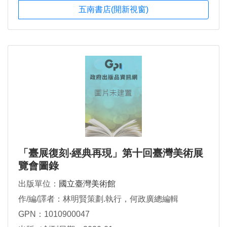
五南書店(開新視窗)
「臺展復刻‧經典再現」第十回臺灣美術展
覽會圖錄
出版單位：
國立臺灣美術館
作/編/譯者：林明賢策劃.執行，何政廣總編輯
GPN：1010900047