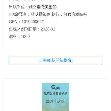
出版單位：
國立臺灣美術館
作/編/譯者：林明賢策劃.執行，何政廣總編輯
GPN：1010900052
出版／創刊日期：2020-01
價格：1000
五南書店(開新視窗)