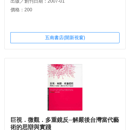
出版／創刊日期：2007-01
價格：200
五南書店(開新視窗)
巨視．微觀．多重鏡反─解嚴後台灣當代藝
術的思辯與實踐