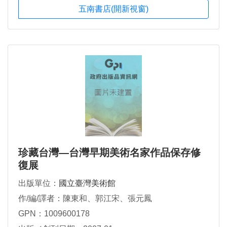
五南書店(開新視窗)
珍藏台灣—台灣早期美術名家作品保存修
復展
出版單位：
國立臺灣美術館
作/編/譯者：陳東和、郭江宋、張元鳳
GPN：1009600178