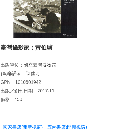
臺灣攝影家：黃伯驥
出版單位：
國立臺灣博物館
作/編/譯者：陳佳琦
GPN：1010601942
出版／創刊日期：2017-11
價格：450
國家書店(開新視窗)
五南書店(開新視窗)