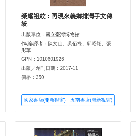
榮耀祖紋：再現來義鄉排灣手文傳
統
出版單位：
國立臺灣博物館
作/編/譯者：陳文山、吳佰祿、郭昭翎、張
彤華
GPN：1010601926
出版／創刊日期：2017-11
價格：350
國家書店(開新視窗)
五南書店(開新視窗)