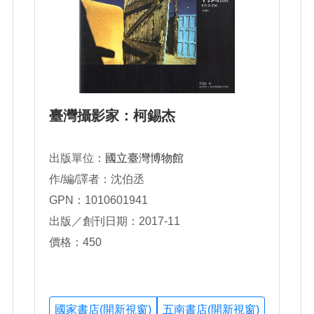
臺灣攝影家：柯錫杰
出版單位：
國立臺灣博物館
作/編/譯者：沈伯丞
GPN：1010601941
出版／創刊日期：2017-11
價格：450
國家書店(開新視窗)
五南書店(開新視窗)