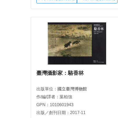
臺灣攝影家：駱香林
出版單位：
國立臺灣博物館
作/編/譯者：葉柏強
GPN：1010601943
出版／創刊日期：2017-11