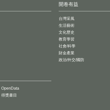
開卷有益
台灣采風
生活藝術
文化歷史
教育學習
社會/科學
財金產業
政治/外交/國防
OpenData
得獎書目