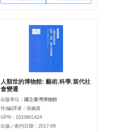
人類世的博物館: 藝術.科學.當代社
會變遷
出版單位：
國立臺灣博物館
作/編/譯者：張婉真
GPN：1010601424
出版／創刊日期：2017-09