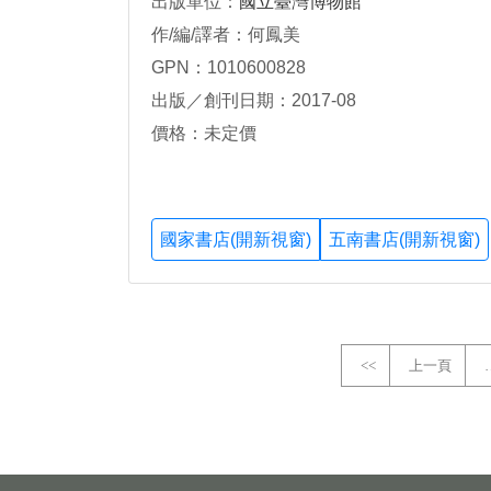
出版單位：
國立臺灣博物館
作/編/譯者：何鳳美
GPN：1010600828
出版／創刊日期：2017-08
價格：未定價
國家書店(開新視窗)
五南書店(開新視窗)
<<
上一頁