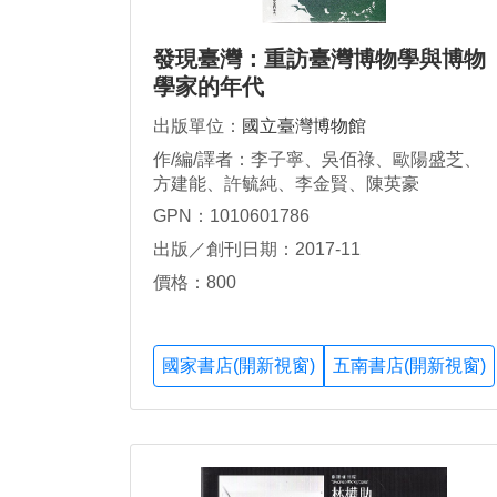
發現臺灣：重訪臺灣博物學與博物
學家的年代
出版單位：
國立臺灣博物館
作/編/譯者：李子寧、吳佰祿、歐陽盛芝、
方建能、許毓純、李金賢、陳英豪
GPN：1010601786
出版／創刊日期：2017-11
價格：800
國家書店(開新視窗)
五南書店(開新視窗)