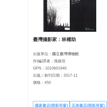
臺灣攝影家：林權助
出版單位：
國立臺灣博物館
作/編/譯者：孫維瑄
GPN：1010601940
出版／創刊日期：2017-11
價格：450
國家書店(開新視窗)
五南書店(開新視窗)