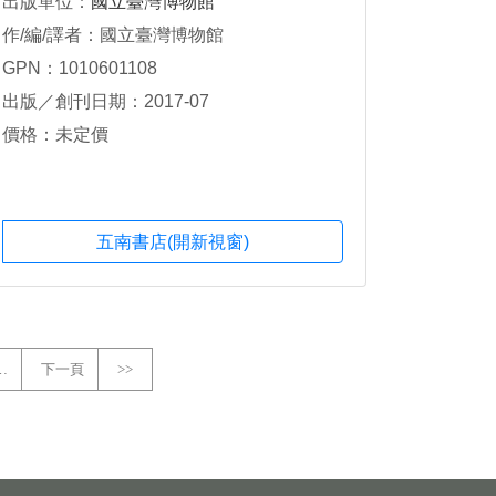
出版單位：
國立臺灣博物館
作/編/譯者：國立臺灣博物館
GPN：1010601108
出版／創刊日期：2017-07
價格：未定價
五南書店(開新視窗)
…
下一頁
>>