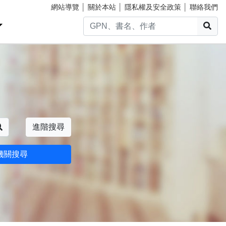
網站導覽
│
關於本站
│
隱私權及安全政策
│
聯絡我們
搜
搜尋
進階搜尋
機關搜尋