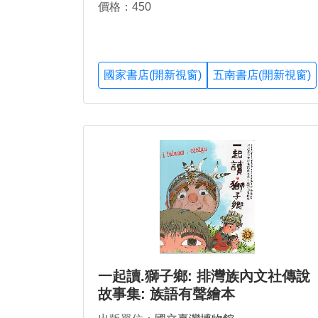
價格：450
國家書店(開新視窗)
五南書店(開新視窗)
一起讀.獅子鄉: 排灣族內文社傳說
故事集: 族語有聲繪本