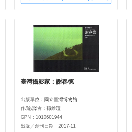
臺灣攝影家：謝春德
出版單位：
國立臺灣博物館
作/編/譯者：孫維瑄
GPN：1010601944
出版／創刊日期：2017-11