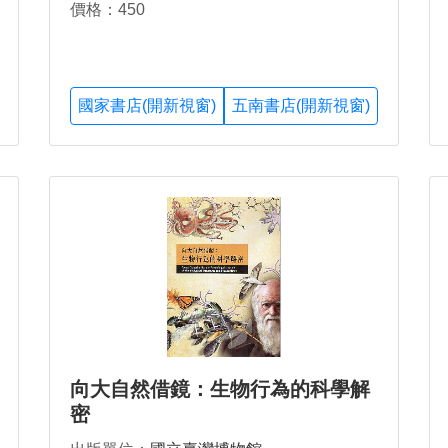
價格：450
國家書店(開新視窗)
五南書店(開新視窗)
向大自然借鏡：生物行為的科學解
密