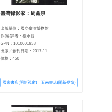
臺灣攝影家：周鑫泉
出版單位：
國立臺灣博物館
作/編/譯者：楊永智
GPN：1010601938
出版／創刊日期：2017-11
價格：450
國家書店(開新視窗)
五南書店(開新視窗)