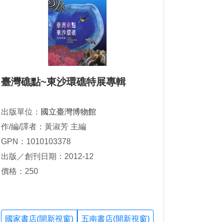
臺灣礁點~東沙環礁特展專輯
出版單位：
國立臺灣博物館
作/編/譯者：黃淑芳 主編
GPN：1010103378
出版／創刊日期：2012-12
價格：250
國家書店(開新視窗)
五南書店(開新視窗)