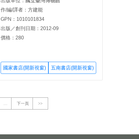
出版單位：
國立臺灣博物館
作/編/譯者：方建能
GPN：1010101834
出版／創刊日期：2012-09
價格：280
國家書店(開新視窗)
五南書店(開新視窗)
…
下一頁
>>