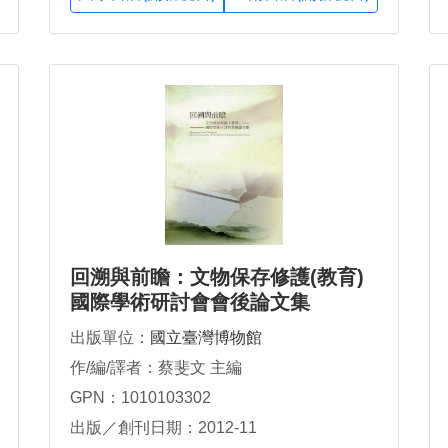
回溯與前瞻：文物保存修護(教育)
國際學術研討會會後論文集
出版單位：
國立臺灣博物館
作/編/譯者：蔡斐文 主編
GPN：1010103302
出版／創刊日期：2012-11