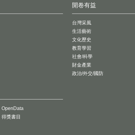
開卷有益
台灣采風
生活藝術
文化歷史
教育學習
社會/科學
財金產業
政治/外交/國防
OpenData
得獎書目