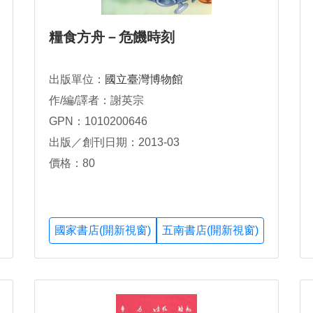
糧食方舟－危饑時刻
出版單位：
國立臺灣博物館
作/編/譯者：謝英宗
GPN：1010200646
出版／創刊日期：2013-03
價格：80
國家書店(開新視窗)
五南書店(開新視窗)