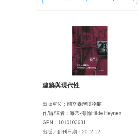
建築與現代性
出版單位：
國立臺灣博物館
作/編/譯者：海蒂•海倫Hilde Heynen
GPN：1010103681
出版／創刊日期：2012-12