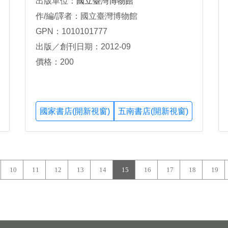
出版單位：
國立臺灣博物館
作/編/譯者：國立臺灣博物館
GPN：1010101777
出版／創刊日期：2012-09
價格：200
國家書店(開新視窗)
五南書店(開新視窗)
10
11
12
13
14
15
16
17
18
19