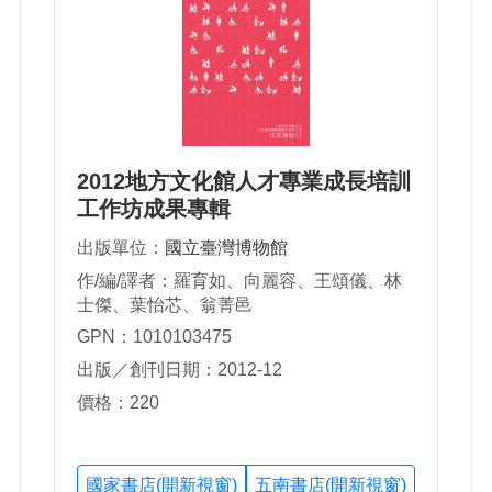
2012地方文化館人才專業成長培訓
工作坊成果專輯
出版單位：
國立臺灣博物館
作/編/譯者：羅育如、向麗容、王頌儀、林
士傑、葉怡芯、翁菁邑
GPN：1010103475
出版／創刊日期：2012-12
價格：220
國家書店(開新視窗)
五南書店(開新視窗)