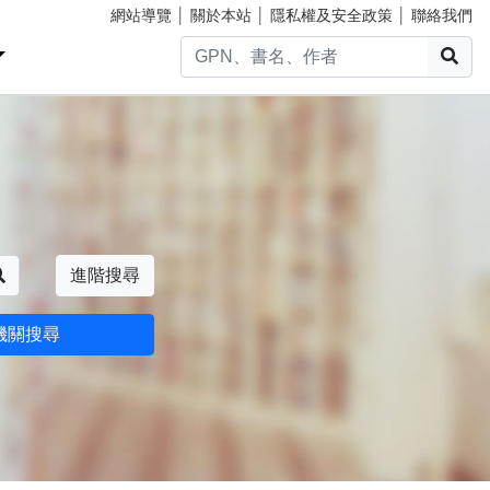
網站導覽
│
關於本站
│
隱私權及安全政策
│
聯絡我們
搜
搜尋
進階搜尋
機關搜尋