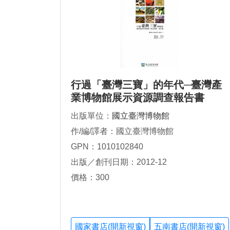
行過「臺灣三寶」的年代─臺灣產
業博物館展示資源調查報告書
出版單位：
國立臺灣博物館
作/編/譯者：國立臺灣博物館
GPN：1010102840
出版／創刊日期：2012-12
價格：300
國家書店(開新視窗)
五南書店(開新視窗)