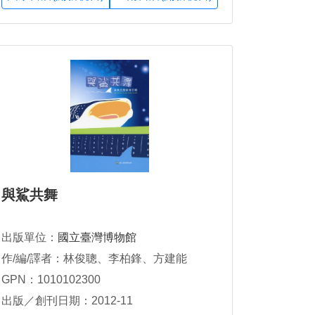
與鯊共舞
出版單位：
國立臺灣博物館
作/編/譯者：林俊聰、李柏鋒、方建能
GPN：1010102300
出版／創刊日期：2012-11