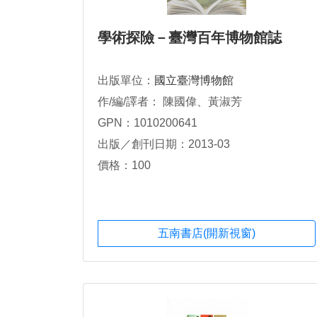
學術探險－臺灣百年博物館誌
出版單位：
國立臺灣博物館
作/編/譯者： 陳國偉、黃淑芳
GPN：1010200641
出版／創刊日期：2013-03
價格：100
五南書店(開新視窗)