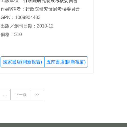
出版單位：
行政院研究發展考核委員會
作/編/譯者：行政院研究發展考核委員會
GPN：1009904483
出版／創刊日期：2010-12
價格：510
國家書店(開新視窗)
五南書店(開新視窗)
…
下一頁
>>