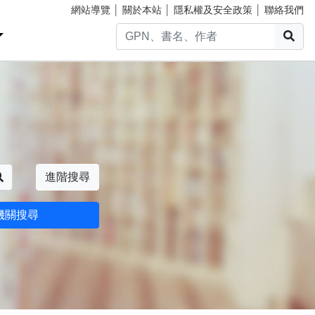
網站導覽
│
關於本站
│
隱私權及安全政策
│
聯絡我們
搜
搜尋
進階搜尋
機關搜尋