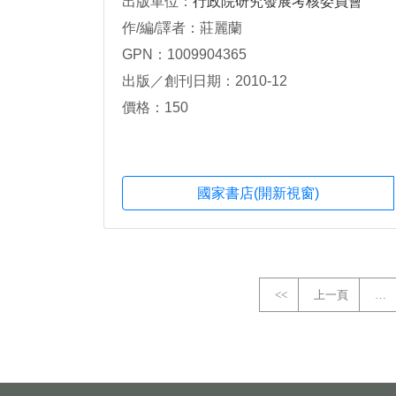
出版單位：
行政院研究發展考核委員會
作/編/譯者：莊麗蘭
GPN：1009904365
出版／創刊日期：2010-12
價格：150
國家書店(開新視窗)
<<
上一頁
…