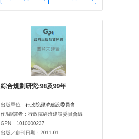
綜合規劃研究:98及99年
出版單位：
行政院經濟建設委員會
作/編/譯者：行政院經濟建設委員會編
GPN：1010000237
出版／創刊日期：2011-01