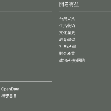
開卷有益
台灣采風
生活藝術
文化歷史
教育學習
社會/科學
財金產業
政治/外交/國防
OpenData
得獎書目