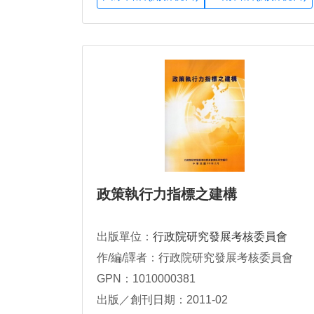
政策執行力指標之建構
出版單位：
行政院研究發展考核委員會
作/編/譯者：行政院研究發展考核委員會
GPN：1010000381
出版／創刊日期：2011-02