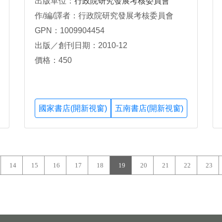
出版單位：
行政院研究發展考核委員會
作/編/譯者：行政院研究發展考核委員會
GPN：1009904454
出版／創刊日期：2010-12
價格：450
國家書店(開新視窗)
五南書店(開新視窗)
14
15
16
17
18
19
20
21
22
23